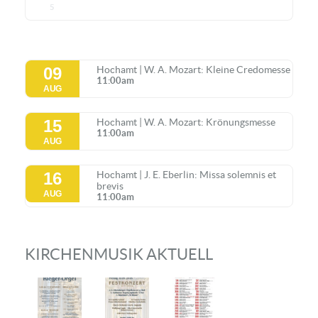
5
09
Hochamt | W. A. Mozart: Kleine Credomesse
11:00am
AUG
15
Hochamt | W. A. Mozart: Krönungsmesse
11:00am
AUG
16
Hochamt | J. E. Eberlin: Missa solemnis et
brevis
AUG
11:00am
KIRCHENMUSIK AKTUELL