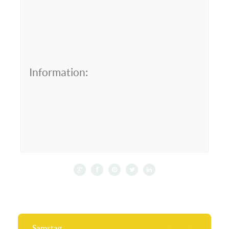
Information:
Samstag