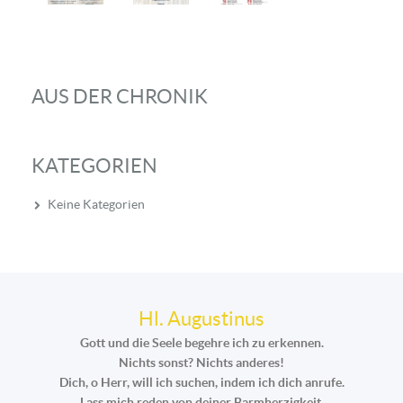
AUS DER CHRONIK
KATEGORIEN
Keine Kategorien
Hl. Augustinus
Gott und die Seele begehre ich zu erkennen.
Nichts sonst? Nichts anderes!
Dich, o Herr, will ich suchen, indem ich dich anrufe.
Lass mich reden von deiner Barmherzigkeit,