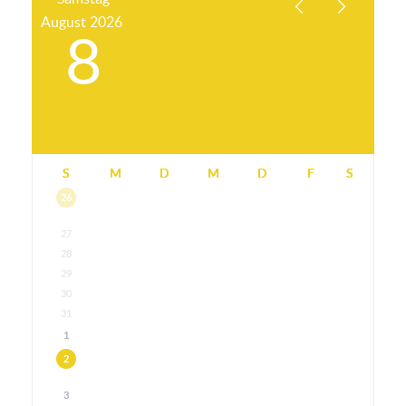
August
2026
8
S
M
D
M
D
F
S
26
27
28
29
30
31
1
2
3