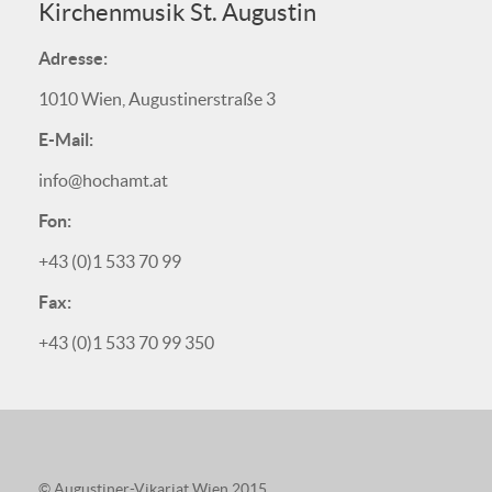
Kirchenmusik St. Augustin
Adresse:
1010 Wien, Augustinerstraße 3
E-Mail:
info@hochamt.at
Fon:
+43 (0)1 533 70 99
Fax:
+43 (0)1 533 70 99 350
© Augustiner-Vikariat Wien 2015