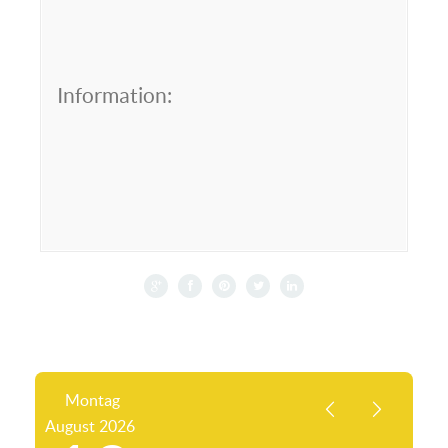
Information:
Montag
August
2026