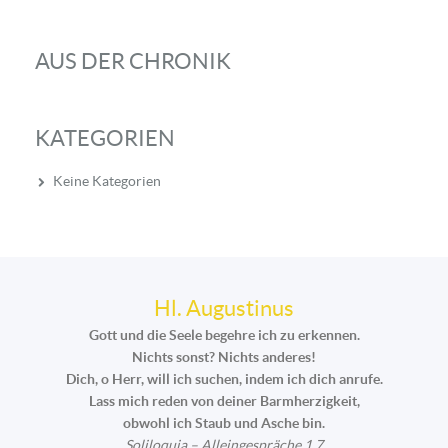
AUS DER CHRONIK
KATEGORIEN
Keine Kategorien
Hl. Augustinus
Gott und die Seele begehre ich zu erkennen.
Nichts sonst? Nichts anderes!
Dich, o Herr, will ich suchen, indem ich dich anrufe.
Lass mich reden von deiner Barmherzigkeit,
obwohl ich Staub und Asche bin.
Soliloquia – Alleingespräche 1,7