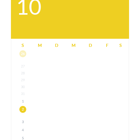
10
S
M
D
M
D
F
S
26
27
28
29
30
31
1
2
3
4
5