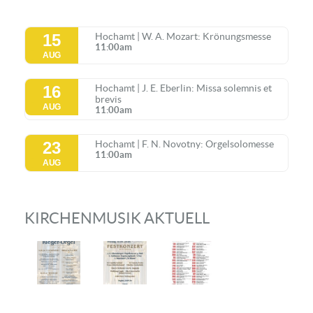
15
Hochamt | W. A. Mozart: Krönungsmesse
11:00am
AUG
16
Hochamt | J. E. Eberlin: Missa solemnis et
brevis
AUG
11:00am
23
Hochamt | F. N. Novotny: Orgelsolomesse
11:00am
AUG
KIRCHENMUSIK AKTUELL