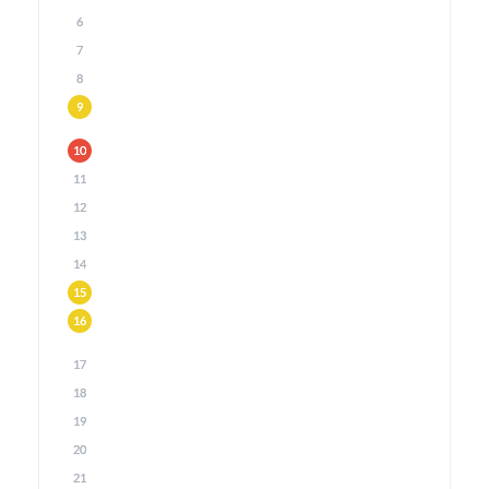
6
7
8
9
10
11
12
13
14
15
16
17
18
19
20
21