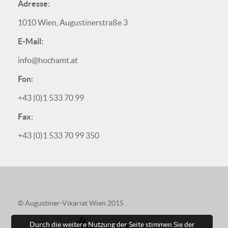
Adresse:
1010 Wien, Augustinerstraße 3
E-Mail:
info@hochamt.at
Fon:
+43 (0)1 533 70 99
Fax:
+43 (0)1 533 70 99 350
© Augustiner-Vikariat Wien 2015
Augustiner
Durch die weitere Nutzung der Seite stimmen Sie der