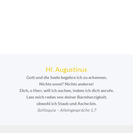
Hl. Augustinus
Gott und die Seele begehre ich zu erkennen.
Nichts sonst? Nichts anderes!
Dich, o Herr, will ich suchen, indem ich dich anrufe.
Lass mich reden von deiner Barmherzigkeit,
obwohl ich Staub und Asche bin.
Soliloquia – Alleingespräche 1,7