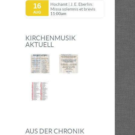
16
Hochamt | J. E. Eberlin:
Missa solemnis et brevis
AUG
11:00am
KIRCHENMUSIK
AKTUELL
AUS DER CHRONIK