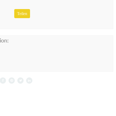
Teilen
ion: