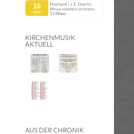
16
Hochamt | J. E. Eberlin:
Missa solemnis et brevis
AUG
11:00am
KIRCHENMUSIK
AKTUELL
AUS DER CHRONIK