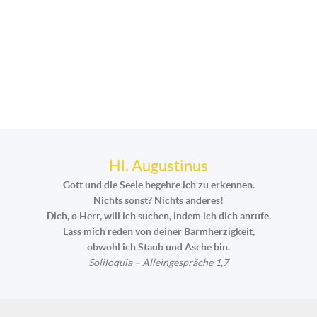
Hl. Augustinus
Gott und die Seele begehre ich zu erkennen.
Nichts sonst? Nichts anderes!
Dich, o Herr, will ich suchen, indem ich dich anrufe.
Lass mich reden von deiner Barmherzigkeit,
obwohl ich Staub und Asche bin.
Soliloquia – Alleingespräche 1,7