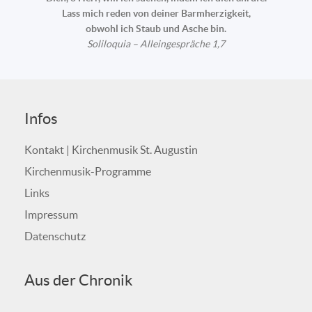
Lass mich reden von deiner Barmherzigkeit,
obwohl ich Staub und Asche bin.
Soliloquia – Alleingespräche 1,7
Infos
Kontakt | Kirchenmusik St. Augustin
Kirchenmusik-Programme
Links
Impressum
Datenschutz
Aus der Chronik