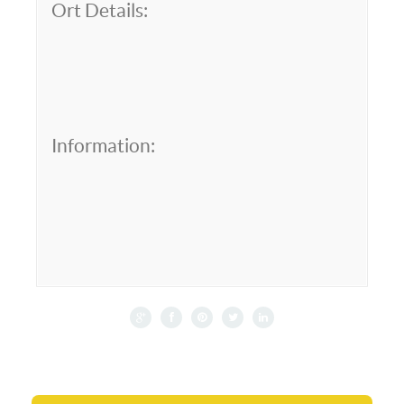
Ort Details:
Information: