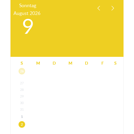
Sonntag
August
2026
9
S
M
D
M
D
F
S
26
27
28
29
30
31
1
2