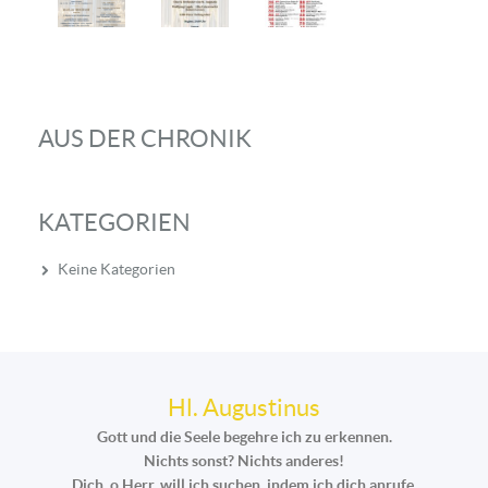
AUS DER CHRONIK
KATEGORIEN
Keine Kategorien
Hl. Augustinus
Gott und die Seele begehre ich zu erkennen.
Nichts sonst? Nichts anderes!
Dich, o Herr, will ich suchen, indem ich dich anrufe.