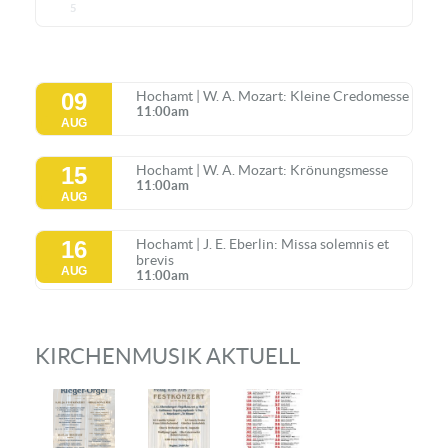
5
09
Hochamt | W. A. Mozart: Kleine Credomesse
11:00am
AUG
15
Hochamt | W. A. Mozart: Krönungsmesse
11:00am
AUG
16
Hochamt | J. E. Eberlin: Missa solemnis et
brevis
AUG
11:00am
KIRCHENMUSIK AKTUELL