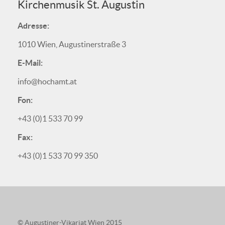
Kirchenmusik St. Augustin
Adresse:
1010 Wien, Augustinerstraße 3
E-Mail:
info@hochamt.at
Fon:
+43 (0)1 533 70 99
Fax:
+43 (0)1 533 70 99 350
© Augustiner-Vikariat Wien 2015