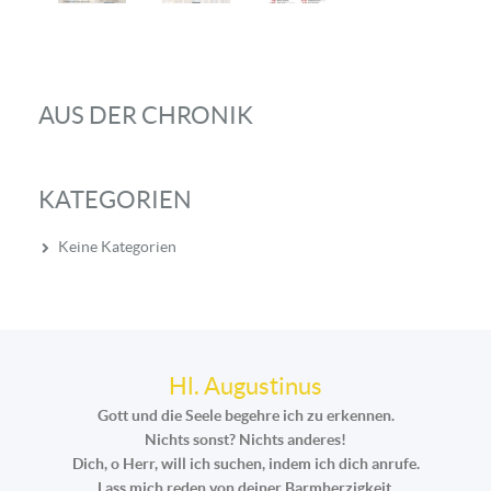
AUS DER CHRONIK
KATEGORIEN
Keine Kategorien
Hl. Augustinus
Gott und die Seele begehre ich zu erkennen.
Nichts sonst? Nichts anderes!
Dich, o Herr, will ich suchen, indem ich dich anrufe.
Lass mich reden von deiner Barmherzigkeit,