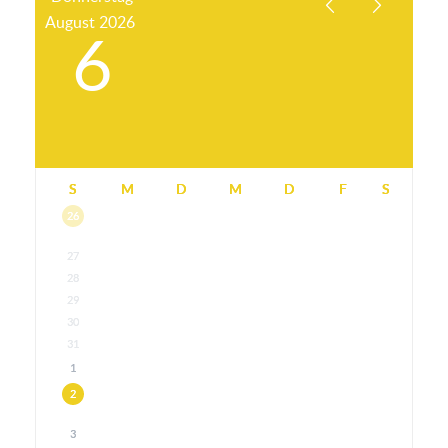
August
2026
6
S
M
D
M
D
F
S
26
27
28
29
30
31
1
2
3