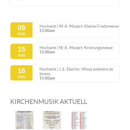
5
09
Hochamt | W. A. Mozart: Kleine Credomesse
11:00am
AUG
15
Hochamt | W. A. Mozart: Krönungsmesse
11:00am
AUG
16
Hochamt | J. E. Eberlin: Missa solemnis et
brevis
AUG
11:00am
KIRCHENMUSIK AKTUELL