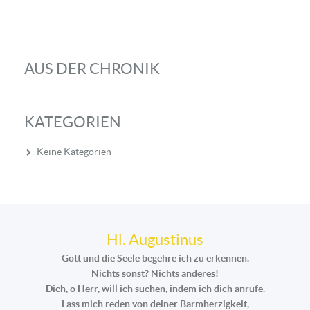
AUS DER CHRONIK
KATEGORIEN
Keine Kategorien
Hl. Augustinus
Gott und die Seele begehre ich zu erkennen.
Nichts sonst? Nichts anderes!
Dich, o Herr, will ich suchen, indem ich dich anrufe.
Lass mich reden von deiner Barmherzigkeit,