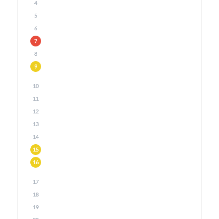
4
5
6
7
8
9
10
11
12
13
14
15
16
17
18
19