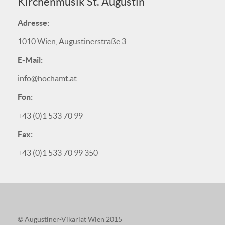
Kirchenmusik St. Augustin
Adresse:
1010 Wien, Augustinerstraße 3
E-Mail:
info@hochamt.at
Fon:
+43 (0)1 533 70 99
Fax:
+43 (0)1 533 70 99 350
© Augustiner-Vikariat Wien 2015