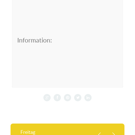
Information:
Freitag