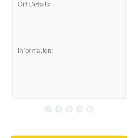
Ort Details:
Information: