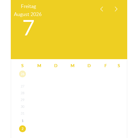
Freitag
August
2026
7
S
M
D
M
D
F
S
26
27
28
29
30
31
1
2