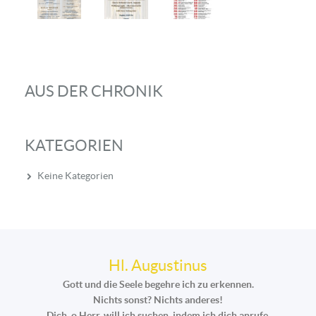
AUS DER CHRONIK
KATEGORIEN
Keine Kategorien
Hl. Augustinus
Gott und die Seele begehre ich zu erkennen.
Nichts sonst? Nichts anderes!
Dich, o Herr, will ich suchen, indem ich dich anrufe.