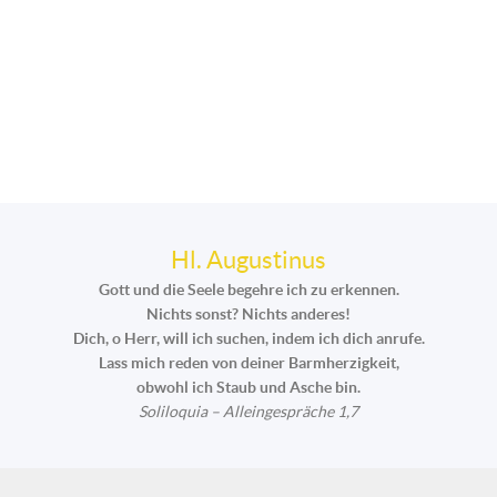
Hl. Augustinus
Gott und die Seele begehre ich zu erkennen.
Nichts sonst? Nichts anderes!
Dich, o Herr, will ich suchen, indem ich dich anrufe.
Lass mich reden von deiner Barmherzigkeit,
obwohl ich Staub und Asche bin.
Soliloquia – Alleingespräche 1,7