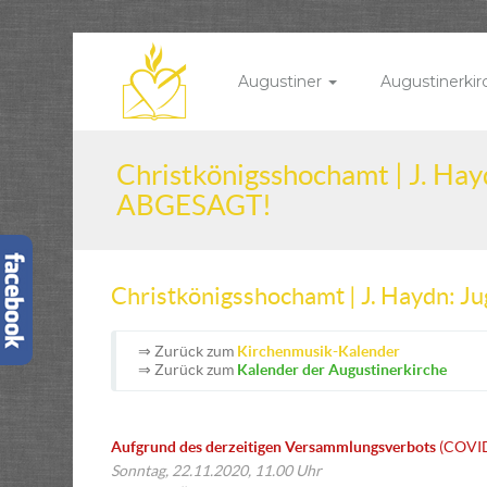
Augustiner
Augustinerki
Christkönigsshochamt | J. Ha
ABGESAGT!
Christkönigsshochamt | J. Haydn:
⇒ Zurück zum
Kirchenmusik-Kalender
⇒ Zurück zum
Kalender der Augustinerkirche
Aufgrund des derzeitigen Versammlungsverbots
(COVI
Sonntag, 22.11.2020, 11.00 Uhr