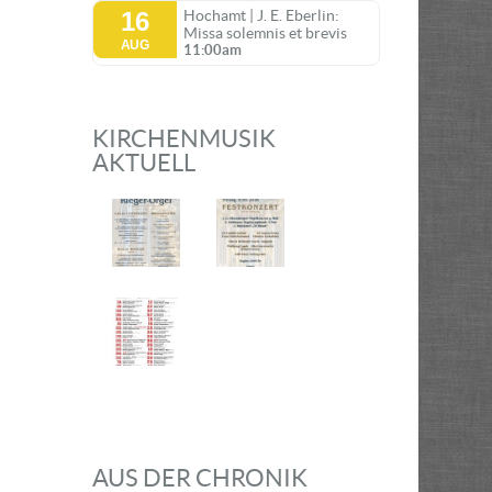
16
Hochamt | J. E. Eberlin:
Missa solemnis et brevis
AUG
11:00am
KIRCHENMUSIK
AKTUELL
AUS DER CHRONIK