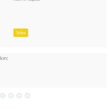
Teilen
ion: