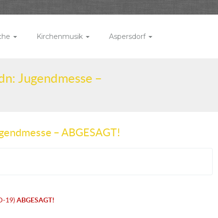
rche
Kirchenmusik
Aspersdorf
ydn: Jugendmesse –
 Jugendmesse – ABGESAGT!
D-19)
ABGESAGT!