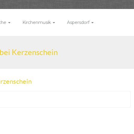
rche
Kirchenmusik
Aspersdorf
 bei Kerzenschein
erzenschein