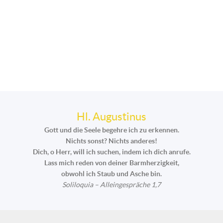
Hl. Augustinus
Gott und die Seele begehre ich zu erkennen.
Nichts sonst? Nichts anderes!
Dich, o Herr, will ich suchen, indem ich dich anrufe.
Lass mich reden von deiner Barmherzigkeit,
obwohl ich Staub und Asche bin.
Soliloquia – Alleingespräche 1,7