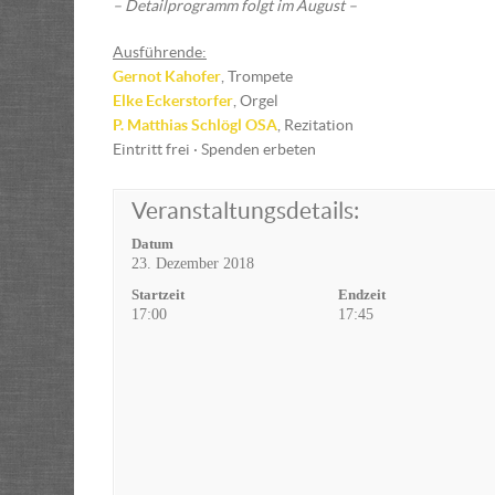
– Detailprogramm folgt im August –
Ausführende:
Gernot Kahofer
, Trompete
Elke Eckerstorfer
, Orgel
P. Matthias Schlögl OSA
, Rezitation
Eintritt frei · Spenden erbeten
Veranstaltungsdetails:
Datum
23. Dezember 2018
Startzeit
Endzeit
17:00
17:45