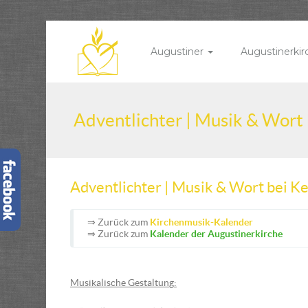
Augustiner
Augustinerki
Adventlichter | Musik & Wort
Adventlichter | Musik & Wort bei K
⇒ Zurück zum
Kirchenmusik-Kalender
⇒ Zurück zum
Kalender der Augustinerkirche
Musikalische Gestaltun
g
: