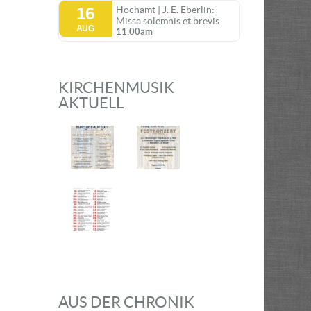
16
Hochamt | J. E. Eberlin:
Missa solemnis et brevis
AUG
11:00am
KIRCHENMUSIK
AKTUELL
AUS DER CHRONIK