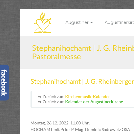
Augustiner
Augustinerki
Stephanihochamt | J. G. Rhein
Pastoralmesse
Stephanihochamt | J. G. Rheinberge
⇒ Zurück zum
Kirchenmusik-Kalender
⇒ Zurück zum
Kalender der Augustinerkirche
Montag, 26.12. 2022, 11.00 Uhr:
HOCHAMT mit Prior P. Mag. Dominic Sadrawetz OSA