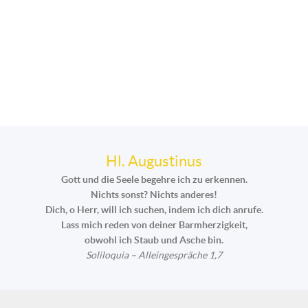
Hl. Augustinus
Gott und die Seele begehre ich zu erkennen.
Nichts sonst? Nichts anderes!
Dich, o Herr, will ich suchen, indem ich dich anrufe.
Lass mich reden von deiner Barmherzigkeit,
obwohl ich Staub und Asche bin.
Soliloquia – Alleingespräche 1,7