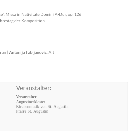
se
", Missa in Nativitate Domini A-Dur, op. 126
ahrestag der Komposition
ran |
Antonija Fabijanovic
, Alt
Veranstalter:
Veranstalter
Augustinerkloster
Kirchenmusik von St. Augustin
Pfarre St. Augustin