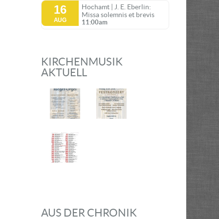
16
Hochamt | J. E. Eberlin:
Missa solemnis et brevis
AUG
11:00am
KIRCHENMUSIK
AKTUELL
AUS DER CHRONIK