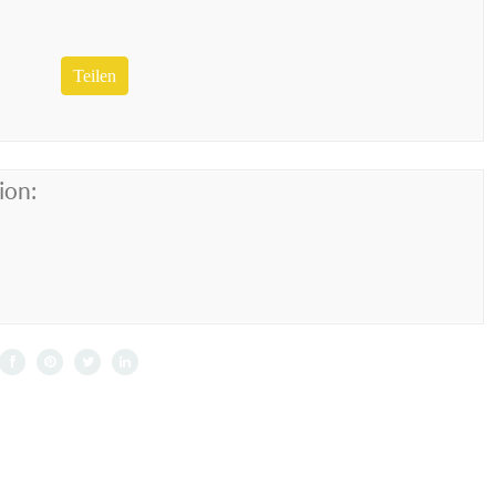
Teilen
ion: