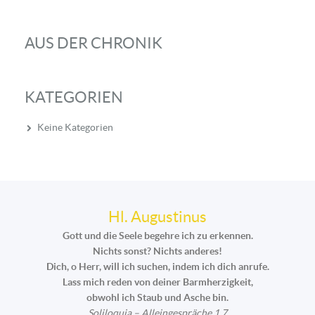
AUS DER CHRONIK
KATEGORIEN
Keine Kategorien
Hl. Augustinus
Gott und die Seele begehre ich zu erkennen.
Nichts sonst? Nichts anderes!
Dich, o Herr, will ich suchen, indem ich dich anrufe.
Lass mich reden von deiner Barmherzigkeit,
obwohl ich Staub und Asche bin.
Soliloquia – Alleingespräche 1,7