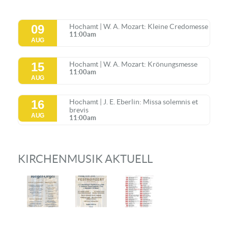
09
Hochamt | W. A. Mozart: Kleine Credomesse
11:00am
AUG
15
Hochamt | W. A. Mozart: Krönungsmesse
11:00am
AUG
16
Hochamt | J. E. Eberlin: Missa solemnis et
brevis
AUG
11:00am
KIRCHENMUSIK AKTUELL