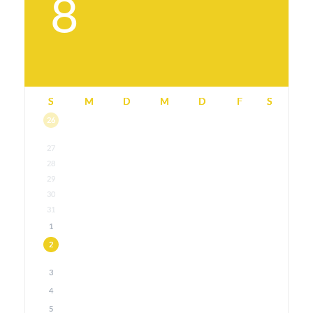
8
S
M
D
M
D
F
S
26
27
28
29
30
31
1
2
3
4
5