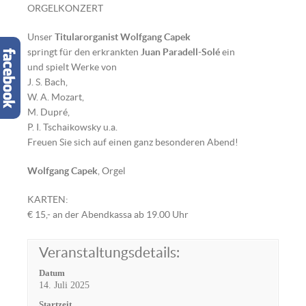
ORGELKONZERT
Unser
Titularorganist Wolfgang Capek
springt für den erkrankten
Juan Paradell-Solé
ein
und spielt Werke von
J. S. Bach,
W. A. Mozart,
M. Dupré,
P. I. Tschaikowsky u.a.
Freuen Sie sich auf einen ganz besonderen Abend!
Wolfgang Capek
, Orgel
KARTEN:
€ 15,- an der Abendkassa ab 19.00 Uhr
Veranstaltungsdetails:
Datum
14. Juli 2025
Startzeit