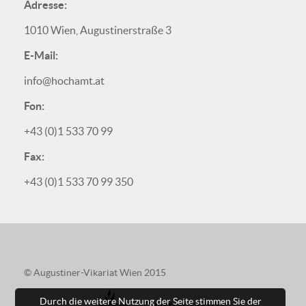
Adresse:
1010 Wien, Augustinerstraße 3
E-Mail:
info@hochamt.at
Fon:
+43 (0)1 533 70 99
Fax:
+43 (0)1 533 70 99 350
© Augustiner-Vikariat Wien 2015
Augustiner
Durch die weitere Nutzung der Seite stimmen Sie der