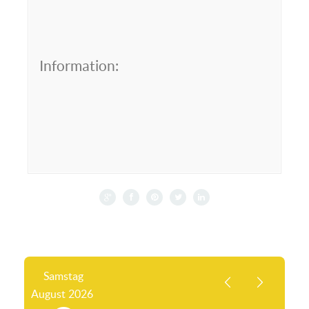
Information:
Samstag
August
2026