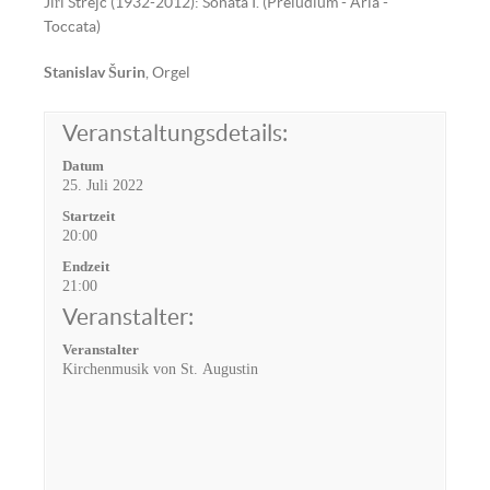
Jiří Strejc (1932-2012): Sonata I. (Preludium - Aria -
Toccata)
Stanislav
Š
urin
, Orgel
Veranstaltungsdetails:
Datum
25. Juli 2022
Startzeit
20:00
Endzeit
21:00
Veranstalter:
Veranstalter
Kirchenmusik von St. Augustin