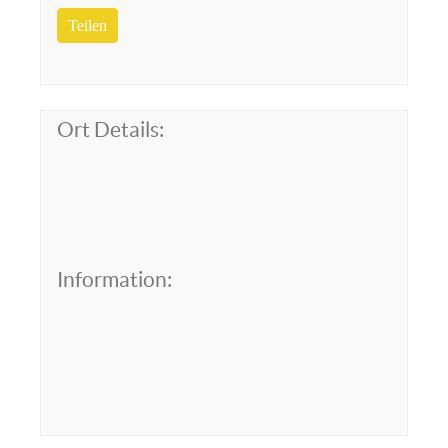
Teilen
Ort Details:
Information: