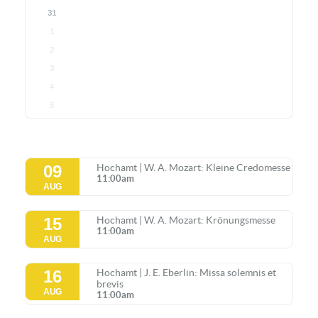
31
1
2
3
4
5
09
Hochamt | W. A. Mozart: Kleine Credomesse
11:00am
AUG
15
Hochamt | W. A. Mozart: Krönungsmesse
11:00am
AUG
16
Hochamt | J. E. Eberlin: Missa solemnis et
brevis
AUG
11:00am