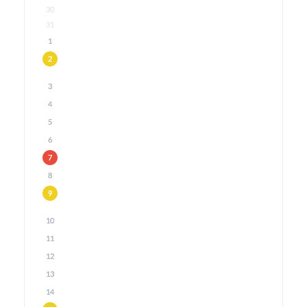
30
31
1
2
3
4
5
6
7
8
9
10
11
12
13
14