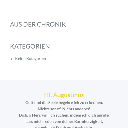
AUS DER CHRONIK
KATEGORIEN
Keine Kategorien
Hl. Augustinus
Gott und die Seele begehre ich zu erkennen.
Nichts sonst? Nichts anderes!
Dich, o Herr, will ich suchen, indem ich dich anrufe.
Lass mich reden von deiner Barmherzigkeit,
obwohl ich Staub und Asche bin.