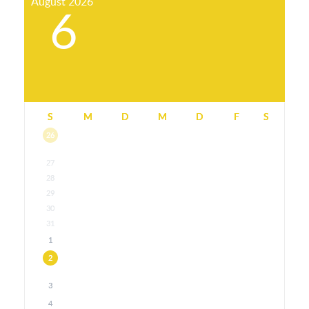
August
2026
6
S
M
D
M
D
F
S
26
27
28
29
30
31
1
2
3
4