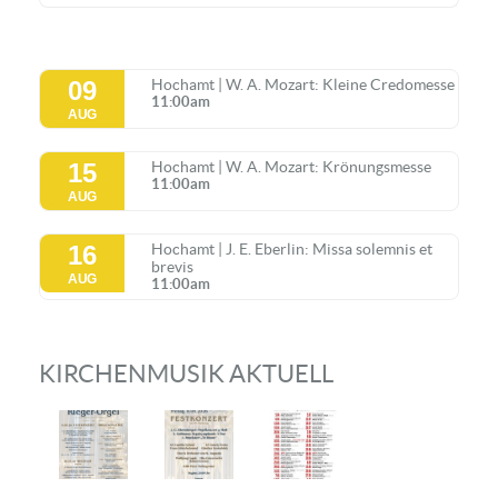
09
Hochamt | W. A. Mozart: Kleine Credomesse
11:00am
AUG
15
Hochamt | W. A. Mozart: Krönungsmesse
11:00am
AUG
16
Hochamt | J. E. Eberlin: Missa solemnis et
brevis
AUG
11:00am
KIRCHENMUSIK AKTUELL