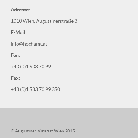
Adresse:
1010 Wien, Augustinerstraße 3
E-Mail:
info@hochamt.at
Fon:
+43 (0)1 533 70 99
Fax:
+43 (0)1 533 70 99 350
© Augustiner-Vikariat Wien 2015