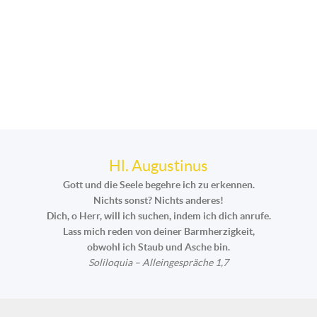
Hl. Augustinus
Gott und die Seele begehre ich zu erkennen.
Nichts sonst? Nichts anderes!
Dich, o Herr, will ich suchen, indem ich dich anrufe.
Lass mich reden von deiner Barmherzigkeit,
obwohl ich Staub und Asche bin.
Soliloquia – Alleingespräche 1,7