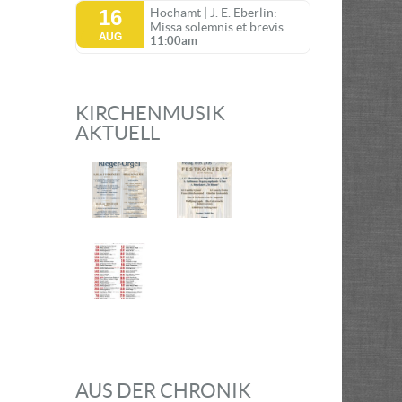
16
Hochamt | J. E. Eberlin:
Missa solemnis et brevis
AUG
11:00am
KIRCHENMUSIK
AKTUELL
AUS DER CHRONIK