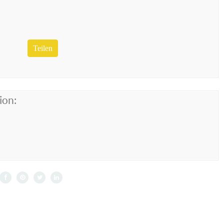
Teilen
ion: