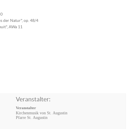
50
 der Natur", op. 48/4
uit", AWa 11
Veranstalter:
Veranstalter
Kirchenmusik von St. Augustin
Pfarre St. Augustin