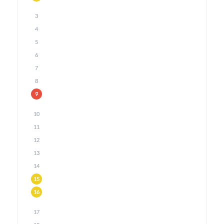
3
4
5
6
7
8
9
10
11
12
13
14
15
16
17