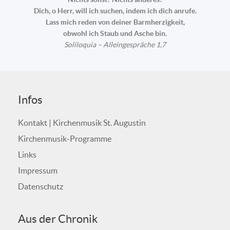
Dich, o Herr, will ich suchen, indem ich dich anrufe.
Lass mich reden von deiner Barmherzigkeit,
obwohl ich Staub und Asche bin.
Soliloquia – Alleingespräche 1,7
Infos
Kontakt | Kirchenmusik St. Augustin
Kirchenmusik-Programme
Links
Impressum
Datenschutz
Aus der Chronik