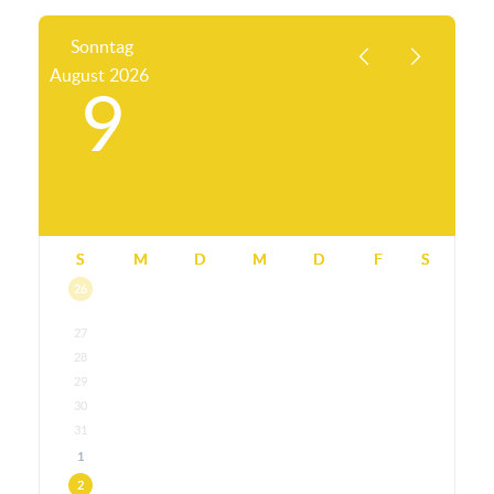
Sonntag
August
2026
9
S
M
D
M
D
F
S
26
27
28
29
30
31
1
2