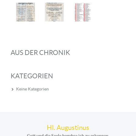
AUS DER CHRONIK
KATEGORIEN
Keine Kategorien
Hl. Augustinus
Gott und die Seele begehre ich zu erkennen.