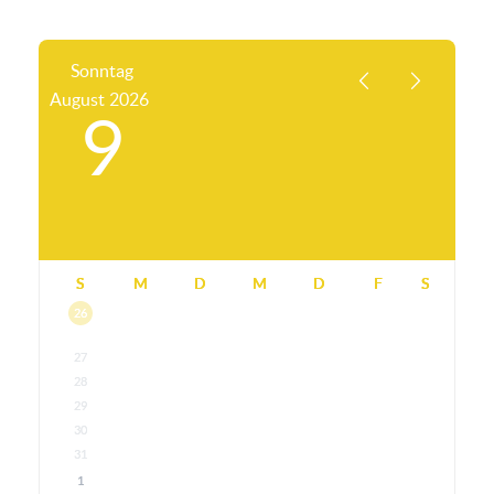
Sonntag
August
2026
9
S
M
D
M
D
F
S
26
27
28
29
30
31
1