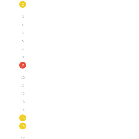
2
3
4
5
6
7
8
9
10
11
12
13
14
15
16
17