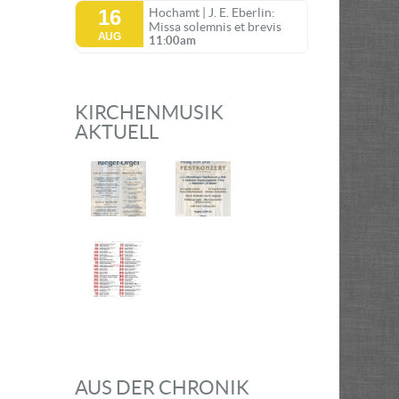
16
Hochamt | J. E. Eberlin:
Missa solemnis et brevis
AUG
11:00am
KIRCHENMUSIK
AKTUELL
AUS DER CHRONIK