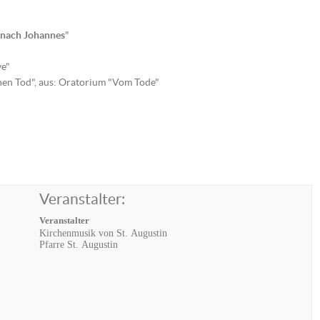
 nach Johannes
"
ve"
gnen Tod", aus: Oratorium "Vom Tode"
Veranstalter:
Veranstalter
Kirchenmusik von St. Augustin
Pfarre St. Augustin