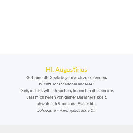
Hl. Augustinus
Gott und die Seele begehre ich zu erkennen.
Nichts sonst? Nichts anderes!
Dich, o Herr, will ich suchen, indem ich dich anrufe.
Lass mich reden von deiner Barmherzigkeit,
obwohl ich Staub und Asche bin.
Soliloquia – Alleingespräche 1,7