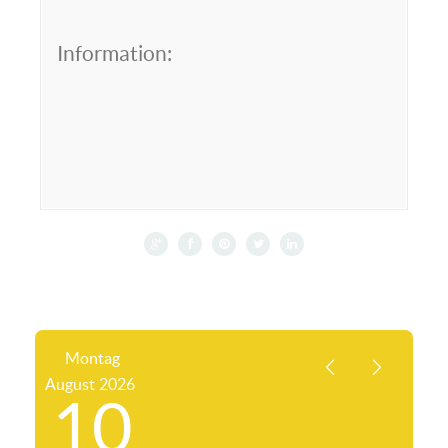
Information:
Montag
August
2026
10