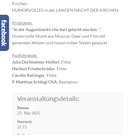
Kirchen
HUMORVOLLES in der LANGEN NACHT DER KIRCHEN
Programm:
"
In der Augustinerkirche darf gelacht werden
..."
Humorvolle Musik aus Musical, Oper und Film mit
gereimten Witzen und humorvollen Texten gespickt
Ausführende:
Julia Dorfmeister-Höllerl
, Flöte
Herbert Friedschröder
, Flöte
Carolin Ratzinger
, Flöte
P. Matthias Schlögl OSA
, Rezitation
Veranstaltungsdetails:
Datum
23. Mai 2025
Startzeit
21:15