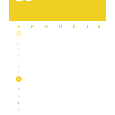
S
M
D
M
D
F
S
26
27
28
29
30
31
1
2
3
4
5
6