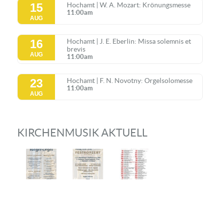
15
Hochamt | W. A. Mozart: Krönungsmesse
11:00am
AUG
16
Hochamt | J. E. Eberlin: Missa solemnis et
brevis
AUG
11:00am
23
Hochamt | F. N. Novotny: Orgelsolomesse
11:00am
AUG
KIRCHENMUSIK AKTUELL