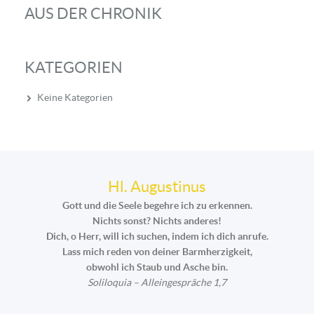
AUS DER CHRONIK
KATEGORIEN
Keine Kategorien
Hl. Augustinus
Gott und die Seele begehre ich zu erkennen.
Nichts sonst? Nichts anderes!
Dich, o Herr, will ich suchen, indem ich dich anrufe.
Lass mich reden von deiner Barmherzigkeit,
obwohl ich Staub und Asche bin.
Soliloquia – Alleingespräche 1,7