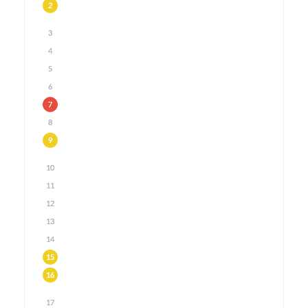
2
3
4
5
6
7
8
9
10
11
12
13
14
15
16
17