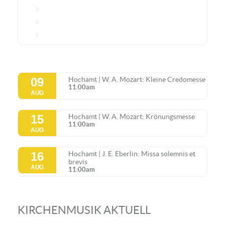
3
4
5
09
Hochamt | W. A. Mozart: Kleine Credomesse
11:00am
AUG
15
Hochamt | W. A. Mozart: Krönungsmesse
11:00am
AUG
16
Hochamt | J. E. Eberlin: Missa solemnis et
brevis
AUG
11:00am
KIRCHENMUSIK AKTUELL