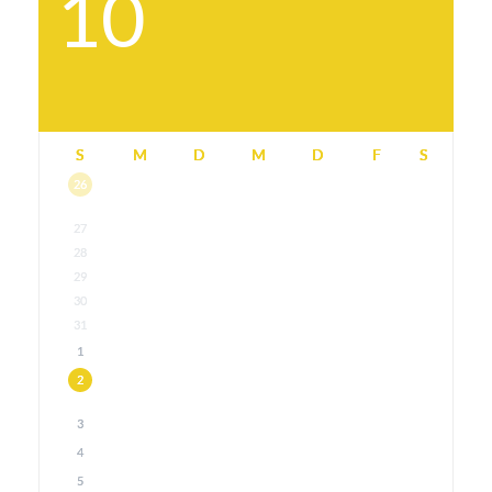
10
S
M
D
M
D
F
S
26
27
28
29
30
31
1
2
3
4
5