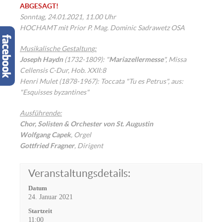
ABGESAGT!
Sonntag, 24.01.2021, 11.00 Uhr
HOCHAMT mit Prior P. Mag. Dominic Sadrawetz OSA
Musikalische Gestaltun
g
:
Joseph Haydn
(1732-1809): "
Mariazellermesse
", Missa
Cellensis C-Dur, Hob. XXII:8
Henri Mulet (1878-1967): Toccata "Tu es Petrus", aus:
"Esquisses byzantines"
Ausführende:
Chor, Solisten & Orchester von St. Augustin
Wolfgang Capek
, Orgel
Gottfried Fragner
, Dirigent
Veranstaltungsdetails:
Datum
24. Januar 2021
Startzeit
11:00