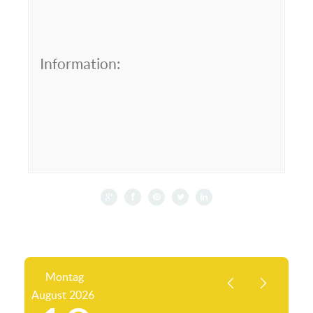
Information:
Montag
August
2026