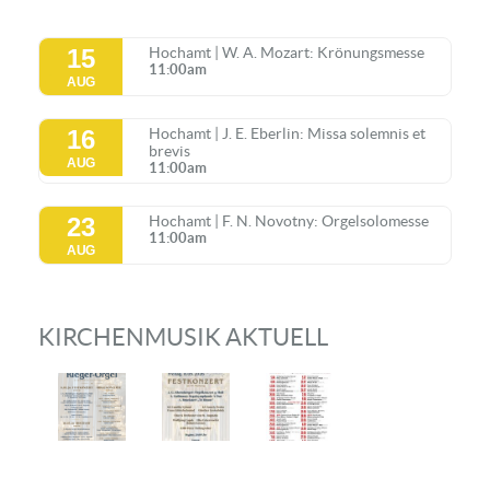
15
Hochamt | W. A. Mozart: Krönungsmesse
11:00am
AUG
16
Hochamt | J. E. Eberlin: Missa solemnis et
brevis
AUG
11:00am
23
Hochamt | F. N. Novotny: Orgelsolomesse
11:00am
AUG
KIRCHENMUSIK AKTUELL