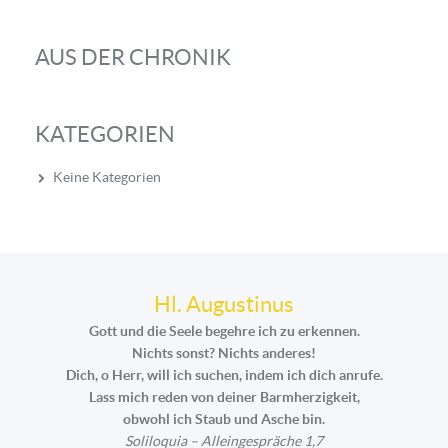
AUS DER CHRONIK
KATEGORIEN
Keine Kategorien
Hl. Augustinus
Gott und die Seele begehre ich zu erkennen.
Nichts sonst? Nichts anderes!
Dich, o Herr, will ich suchen, indem ich dich anrufe.
Lass mich reden von deiner Barmherzigkeit,
obwohl ich Staub und Asche bin.
Soliloquia – Alleingespräche 1,7