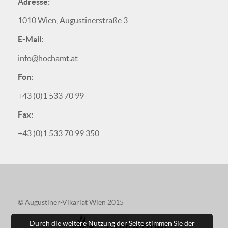
Adresse:
1010 Wien, Augustinerstraße 3
E-Mail:
info@hochamt.at
Fon:
+43 (0)1 533 70 99
Fax:
+43 (0)1 533 70 99 350
© Augustiner-Vikariat Wien 2015
Durch die weitere Nutzung der Seite stimmen Sie der
Augustiner