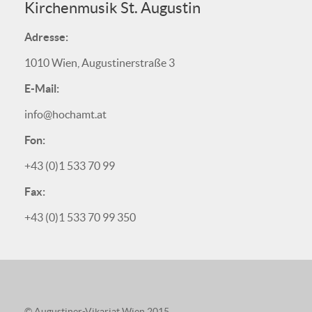
Kirchenmusik St. Augustin
Adresse:
1010 Wien, Augustinerstraße 3
E-Mail:
info@hochamt.at
Fon:
+43 (0)1 533 70 99
Fax:
+43 (0)1 533 70 99 350
© Augustiner-Vikariat Wien 2015