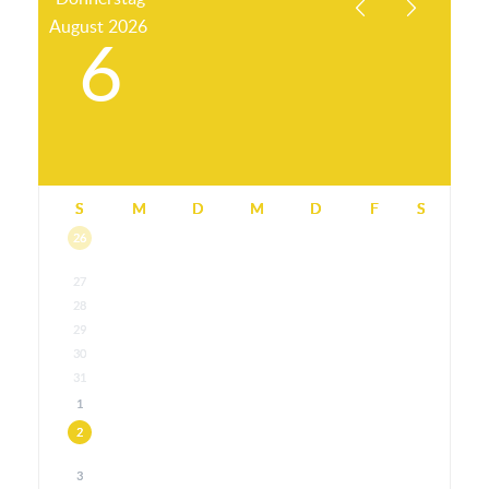
August
2026
6
S
M
D
M
D
F
S
26
27
28
29
30
31
1
2
3