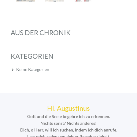
AUS DER CHRONIK
KATEGORIEN
Keine Kategorien
Hl. Augustinus
Gott und die Seele begehre ich zu erkennen.
Nichts sonst? Nichts anderes!
Dich, o Herr, will ich suchen, indem ich dich anrufe.
Lass mich reden von deiner Barmherzigkeit,