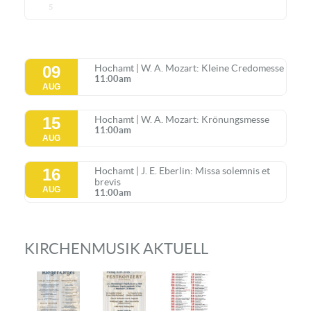
5
09
Hochamt | W. A. Mozart: Kleine Credomesse
11:00am
AUG
15
Hochamt | W. A. Mozart: Krönungsmesse
11:00am
AUG
16
Hochamt | J. E. Eberlin: Missa solemnis et
brevis
AUG
11:00am
KIRCHENMUSIK AKTUELL