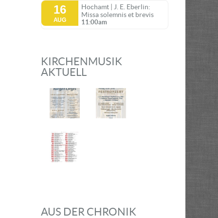
16
Hochamt | J. E. Eberlin:
Missa solemnis et brevis
AUG
11:00am
KIRCHENMUSIK
AKTUELL
AUS DER CHRONIK