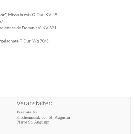
sse
", Missa brevis G-Dur, KV 49
67
solennes de Dominica", KV 321
Orgelsonate F-Dur, Wq 70/3
Veranstalter:
Veranstalter
Kirchenmusik von St. Augustin
Pfarre St. Augustin