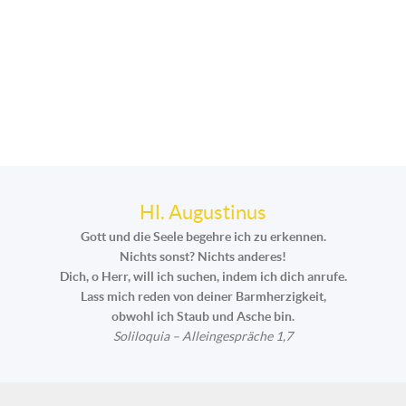
Hl. Augustinus
Gott und die Seele begehre ich zu erkennen.
Nichts sonst? Nichts anderes!
Dich, o Herr, will ich suchen, indem ich dich anrufe.
Lass mich reden von deiner Barmherzigkeit,
obwohl ich Staub und Asche bin.
Soliloquia – Alleingespräche 1,7