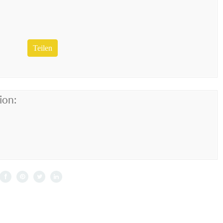
Teilen
ion: