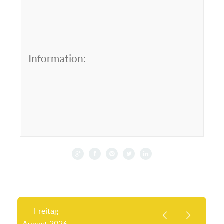
Information:
Freitag