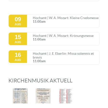
09
Hochamt | W. A. Mozart: Kleine Credomesse
11:00am
AUG
15
Hochamt | W. A. Mozart: Krönungsmesse
11:00am
AUG
16
Hochamt | J. E. Eberlin: Missa solemnis et
brevis
AUG
11:00am
KIRCHENMUSIK AKTUELL