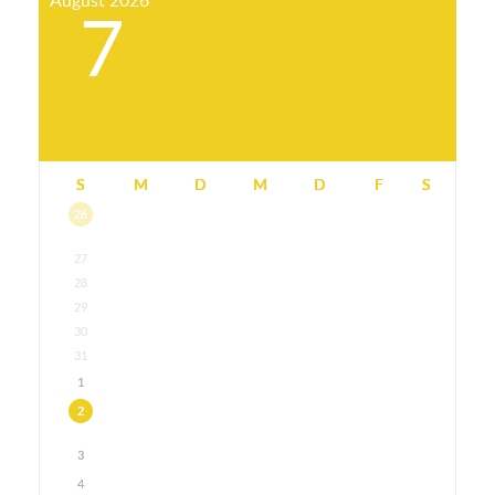
August
2026
7
S
M
D
M
D
F
S
26
27
28
29
30
31
1
2
3
4