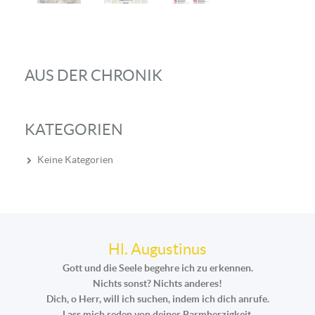
AUS DER CHRONIK
KATEGORIEN
Keine Kategorien
Hl. Augustinus
Gott und die Seele begehre ich zu erkennen.
Nichts sonst? Nichts anderes!
Dich, o Herr, will ich suchen, indem ich dich anrufe.
Lass mich reden von deiner Barmherzigkeit,