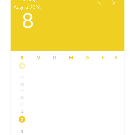
August
2026
8
S
M
D
M
D
F
S
26
27
28
29
30
31
1
2
3