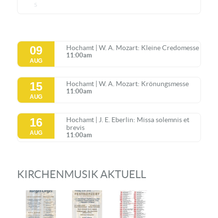
5
09
Hochamt | W. A. Mozart: Kleine Credomesse
11:00am
AUG
15
Hochamt | W. A. Mozart: Krönungsmesse
11:00am
AUG
16
Hochamt | J. E. Eberlin: Missa solemnis et
brevis
AUG
11:00am
KIRCHENMUSIK AKTUELL