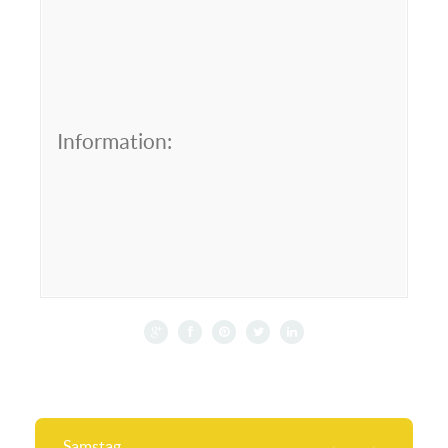
Information:
Samstag