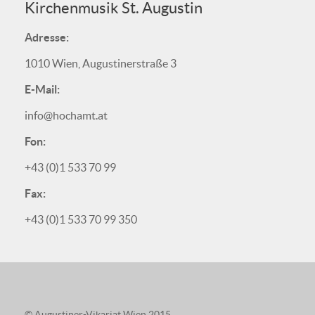
Kirchenmusik St. Augustin
Adresse:
1010 Wien, Augustinerstraße 3
E-Mail:
info@hochamt.at
Fon:
+43 (0)1 533 70 99
Fax:
+43 (0)1 533 70 99 350
© Augustiner-Vikariat Wien 2015