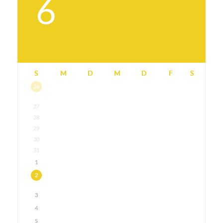
6
S
M
D
M
D
F
S
26
27
28
29
30
31
1
2
3
4
5