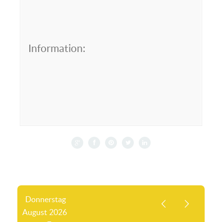
Information:
Donnerstag
August
2026