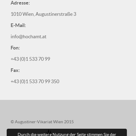
Adresse:
1010 Wien, Augustinerstraße 3
E-Mail:
info@hochamt.at
Fon:
+43 (0)1 533 70 99
Fax:
+43 (0)1 533 70 99 350
© Augustiner-Vikariat Wien 2015
Durch die weitere Nutzung der Seite stimmen Sie der