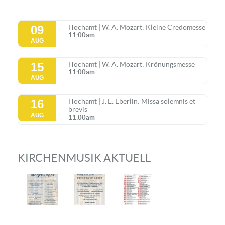
09
Hochamt | W. A. Mozart: Kleine Credomesse
11:00am
AUG
15
Hochamt | W. A. Mozart: Krönungsmesse
11:00am
AUG
16
Hochamt | J. E. Eberlin: Missa solemnis et
brevis
AUG
11:00am
KIRCHENMUSIK AKTUELL