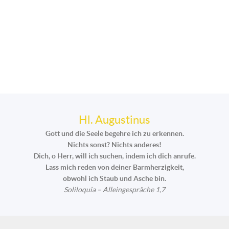
Hl. Augustinus
Gott und die Seele begehre ich zu erkennen.
Nichts sonst? Nichts anderes!
Dich, o Herr, will ich suchen, indem ich dich anrufe.
Lass mich reden von deiner Barmherzigkeit,
obwohl ich Staub und Asche bin.
Soliloquia – Alleingespräche 1,7