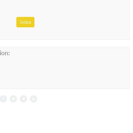
Teilen
ion: