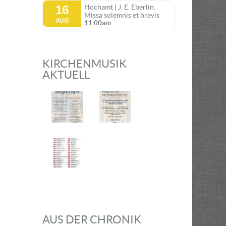
16
Hochamt | J. E. Eberlin:
Missa solemnis et brevis
AUG
11:00am
KIRCHENMUSIK
AKTUELL
AUS DER CHRONIK