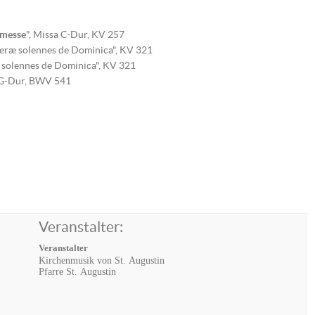
messe
", Missa C-Dur, KV 257
eræ solennes de Dominica", KV 321
 solennes de Dominica", KV 321
 G-Dur, BWV 541
Veranstalter:
Veranstalter
Kirchenmusik von St. Augustin
Pfarre St. Augustin