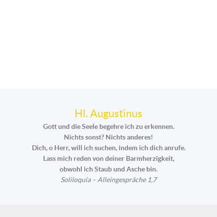
Hl. Augustinus
Gott und die Seele begehre ich zu erkennen.
Nichts sonst? Nichts anderes!
Dich, o Herr, will ich suchen, indem ich dich anrufe.
Lass mich reden von deiner Barmherzigkeit,
obwohl ich Staub und Asche bin.
Soliloquia – Alleingespräche 1,7