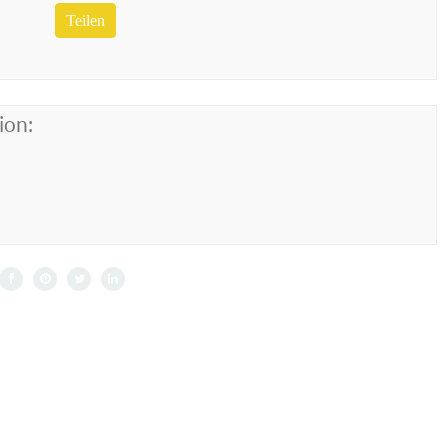
Teilen
ion: