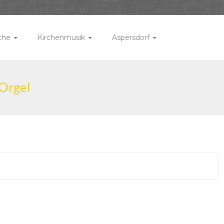
rche
Kirchenmusik
Aspersdorf
 Orgel