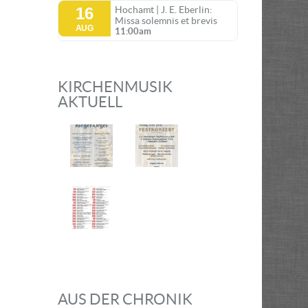
16
Hochamt | J. E. Eberlin:
Missa solemnis et brevis
AUG
11:00am
KIRCHENMUSIK
AKTUELL
AUS DER CHRONIK