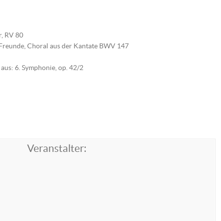
r, RV 80
 Freunde, Choral aus der Kantate BWV 147
aus: 6. Symphonie, op. 42/2
Veranstalter: