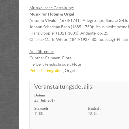
Musikalische Gestaltun
g
:
Musik für Flöten & Orgel
Antonio Vivaldi (1678-1741): Allegro, aus: Sonate G-Du
Johann Sebastian Bach (1685-1750): Jesus bleibt meine
Franz Doppler (1821-1883): Andante, op. 25
Charles-Marie Widor (1844-1937; 80. Todestag): Finale, 
Ausführende:
Günther Faimann, Flöte
Herbert Friedschröder, Flöte
Peter Tiefengraber
, Orgel
Veranstaltungsdetails:
Datum
23. Juli 2017
Startzeit
Endzeit
11:00
12:15