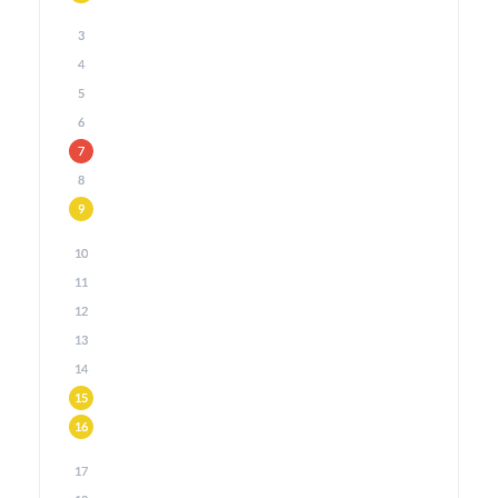
3
4
5
6
7
8
9
10
11
12
13
14
15
16
17