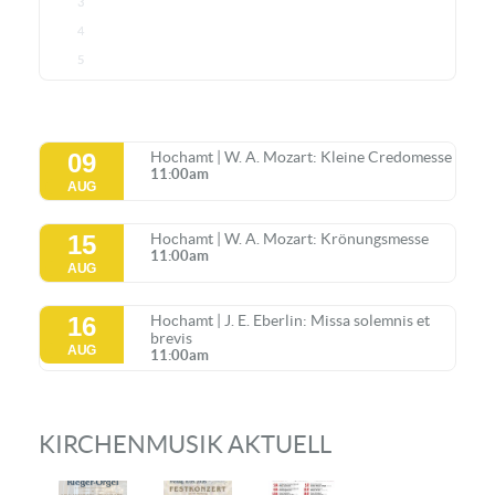
3
4
5
09
Hochamt | W. A. Mozart: Kleine Credomesse
11:00am
AUG
15
Hochamt | W. A. Mozart: Krönungsmesse
11:00am
AUG
16
Hochamt | J. E. Eberlin: Missa solemnis et
brevis
AUG
11:00am
KIRCHENMUSIK AKTUELL