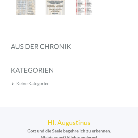
AUS DER CHRONIK
KATEGORIEN
Keine Kategorien
Hl. Augustinus
Gott und die Seele begehre ich zu erkennen.
Nichts sonst? Nichts anderes!