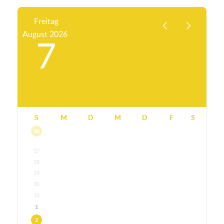
Freitag
August
2026
7
S
M
D
M
D
F
S
26
27
28
29
30
31
1
2