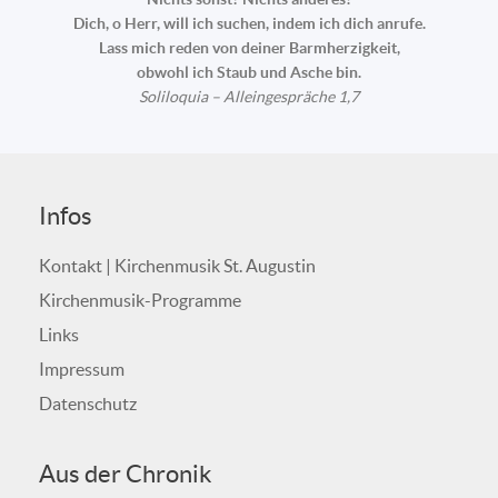
Dich, o Herr, will ich suchen, indem ich dich anrufe.
Lass mich reden von deiner Barmherzigkeit,
obwohl ich Staub und Asche bin.
Soliloquia – Alleingespräche 1,7
Infos
Kontakt | Kirchenmusik St. Augustin
Kirchenmusik-Programme
Links
Impressum
Datenschutz
Aus der Chronik