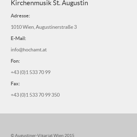
Kirchenmusik St. Augustin
Adresse:
1010 Wien, Augustinerstraße 3
E-Mail:
info@hochamt.at
Fon:
+43 (0)1 533 70 99
Fax:
+43 (0)1 533 70 99 350
© Augustiner-Vikariat Wien 2015