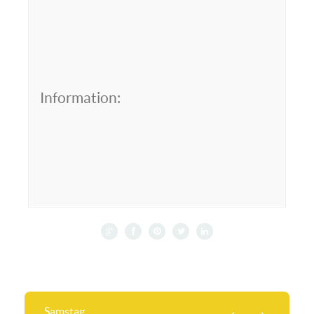
Information:
Samstag