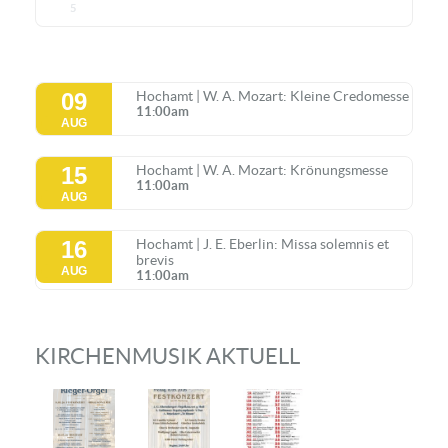
5
09
Hochamt | W. A. Mozart: Kleine Credomesse
11:00am
AUG
15
Hochamt | W. A. Mozart: Krönungsmesse
11:00am
AUG
16
Hochamt | J. E. Eberlin: Missa solemnis et
brevis
AUG
11:00am
KIRCHENMUSIK AKTUELL