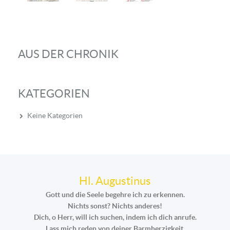
AUS DER CHRONIK
KATEGORIEN
Keine Kategorien
Hl. Augustinus
Gott und die Seele begehre ich zu erkennen.
Nichts sonst? Nichts anderes!
Dich, o Herr, will ich suchen, indem ich dich anrufe.
Lass mich reden von deiner Barmherzigkeit,