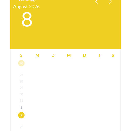
August
2026
8
S
M
D
M
D
F
S
26
27
28
29
30
31
1
2
3