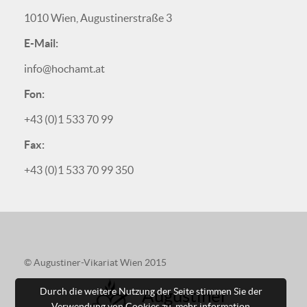
1010 Wien, Augustinerstraße 3
E-Mail:
info@hochamt.at
Fon:
+43 (0)1 533 70 99
Fax:
+43 (0)1 533 70 99 350
© Augustiner-Vikariat Wien 2015
Durch die weitere Nutzung der Seite stimmen Sie der
Augustiner
Verwendung von Cookies zu.
mehr information