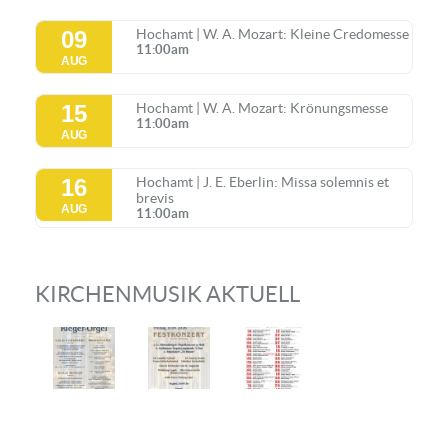
09
Hochamt | W. A. Mozart: Kleine Credomesse
11:00am
AUG
15
Hochamt | W. A. Mozart: Krönungsmesse
11:00am
AUG
16
Hochamt | J. E. Eberlin: Missa solemnis et
brevis
AUG
11:00am
KIRCHENMUSIK AKTUELL