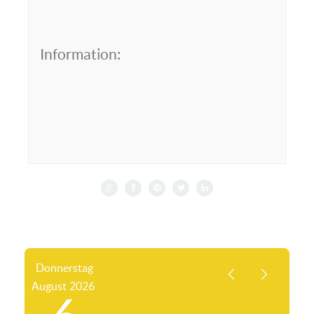
Information:
Donnerstag
August
2026