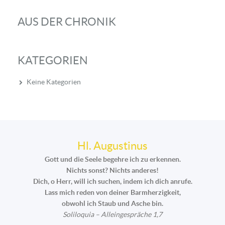
AUS DER CHRONIK
KATEGORIEN
Keine Kategorien
Hl. Augustinus
Gott und die Seele begehre ich zu erkennen.
Nichts sonst? Nichts anderes!
Dich, o Herr, will ich suchen, indem ich dich anrufe.
Lass mich reden von deiner Barmherzigkeit,
obwohl ich Staub und Asche bin.
Soliloquia – Alleingespräche 1,7