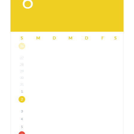
6
S
M
D
M
D
F
S
26
27
28
29
30
31
1
2
3
4
5