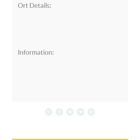
Ort Details:
Information: