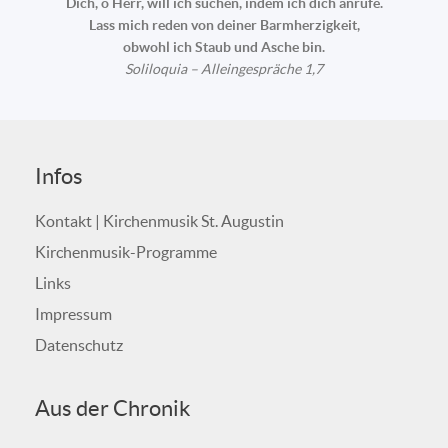
Dich, o Herr, will ich suchen, indem ich dich anrufe.
Lass mich reden von deiner Barmherzigkeit,
obwohl ich Staub und Asche bin.
Soliloquia – Alleingespräche 1,7
Infos
Kontakt | Kirchenmusik St. Augustin
Kirchenmusik-Programme
Links
Impressum
Datenschutz
Aus der Chronik