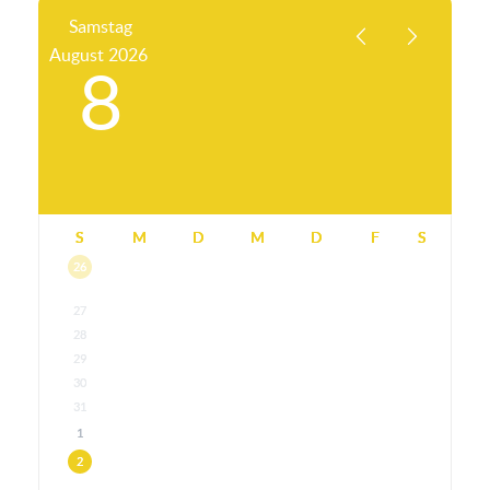
Samstag
August
2026
8
S
M
D
M
D
F
S
26
27
28
29
30
31
1
2