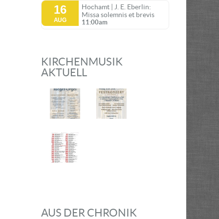
16
Hochamt | J. E. Eberlin:
Missa solemnis et brevis
AUG
11:00am
KIRCHENMUSIK
AKTUELL
AUS DER CHRONIK