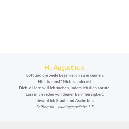
Hl. Augustinus
Gott und die Seele begehre ich zu erkennen.
Nichts sonst? Nichts anderes!
Dich, o Herr, will ich suchen, indem ich dich anrufe.
Lass mich reden von deiner Barmherzigkeit,
obwohl ich Staub und Asche bin.
Soliloquia – Alleingespräche 1,7