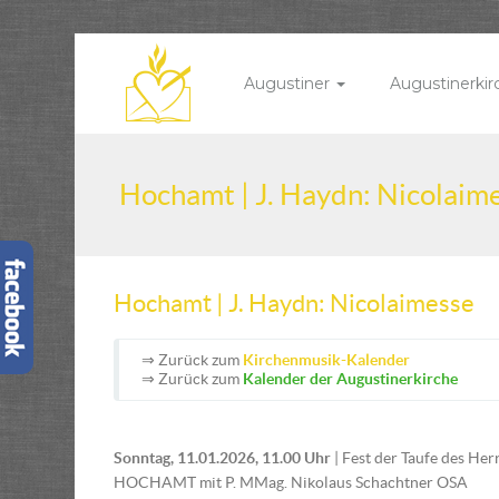
Augustiner
Augustinerki
Hochamt | J. Haydn: Nicolaim
Hochamt | J. Haydn: Nicolaimesse
⇒ Zurück zum
Kirchenmusik-Kalender
⇒ Zurück zum
Kalender der Augustinerkirche
Sonntag, 11.01.2026, 11.00 Uhr
| Fest der Taufe des Her
HOCHAMT mit P. MMag. Nikolaus Schachtner OSA