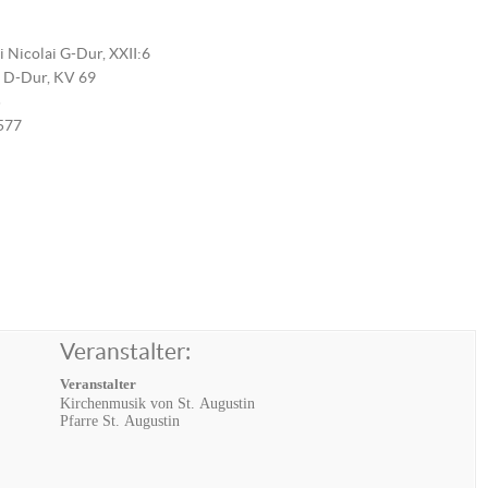
ti Nicolai G-Dur, XXII:6
 D-Dur, KV 69
5
577
Veranstalter:
Veranstalter
Kirchenmusik von St. Augustin
Pfarre St. Augustin