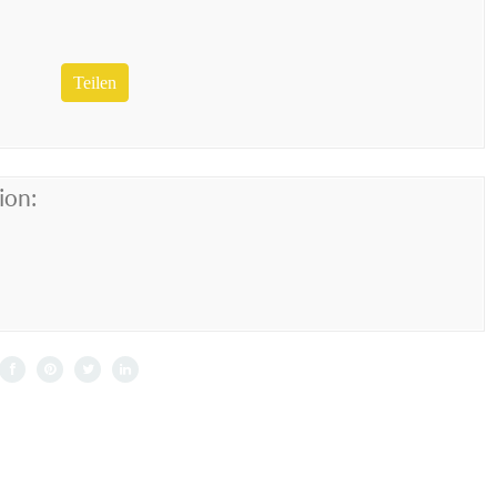
Teilen
ion: