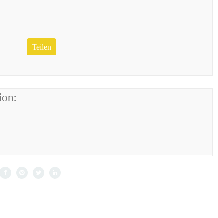
Teilen
ion: