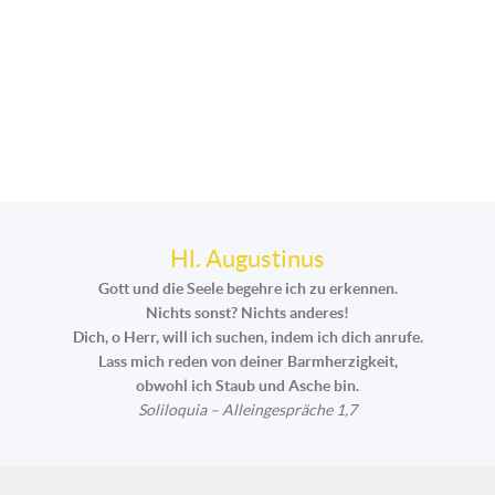
Hl. Augustinus
Gott und die Seele begehre ich zu erkennen.
Nichts sonst? Nichts anderes!
Dich, o Herr, will ich suchen, indem ich dich anrufe.
Lass mich reden von deiner Barmherzigkeit,
obwohl ich Staub und Asche bin.
Soliloquia – Alleingespräche 1,7