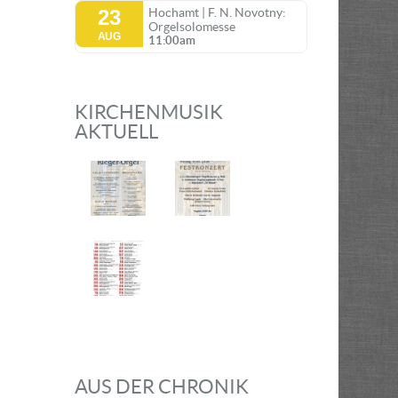
23
Hochamt | F. N. Novotny:
Orgelsolomesse
AUG
11:00am
KIRCHENMUSIK
AKTUELL
AUS DER CHRONIK