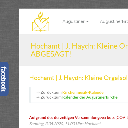
Augustiner
Augustinerki
Hochamt | J. Haydn: Kleine O
ABGESAGT!
Hochamt | J. Haydn: Kleine Orgel
⇒ Zurück zum
Kirchenmusik-Kalender
⇒ Zurück zum
Kalender der Augustinerkirche
Aufgrund des derzeitigen Versammlungsverbots
(COVI
Sonntag, 3.05.2020, 11.00 Uhr: Hochamt