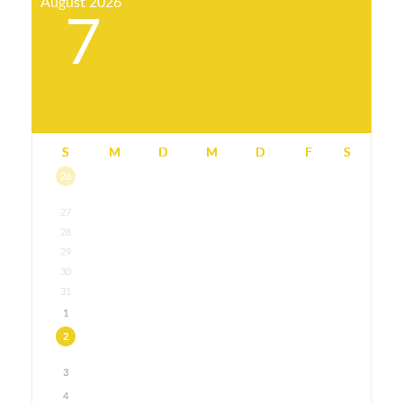
August
2026
7
S
M
D
M
D
F
S
26
27
28
29
30
31
1
2
3
4