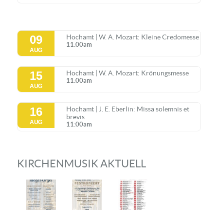
09
Hochamt | W. A. Mozart: Kleine Credomesse
11:00am
AUG
15
Hochamt | W. A. Mozart: Krönungsmesse
11:00am
AUG
16
Hochamt | J. E. Eberlin: Missa solemnis et
brevis
AUG
11:00am
KIRCHENMUSIK AKTUELL