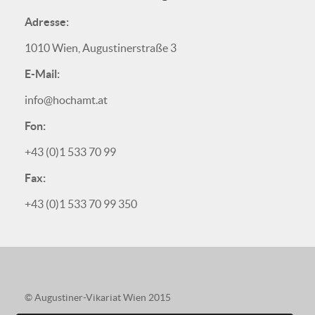
Adresse:
1010 Wien, Augustinerstraße 3
E-Mail:
info@hochamt.at
Fon:
+43 (0)1 533 70 99
Fax:
+43 (0)1 533 70 99 350
© Augustiner-Vikariat Wien 2015