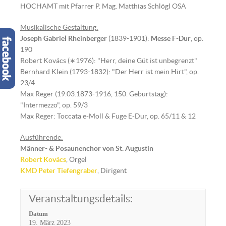
HOCHAMT mit Pfarrer P. Mag. Matthias Schlögl OSA
Musikalische Gestaltun
g
:
Joseph Gabriel Rheinberger
(1839-1901):
Messe F-Dur
, op.
190
Robert Kovács (∗1976): "Herr, deine Güt ist unbegrenzt"
Bernhard Klein (1793-1832): "Der Herr ist mein Hirt", op.
23/4
Max Reger (19.03.1873-1916, 150. Geburtstag):
"Intermezzo", op. 59/3
Max Reger: Toccata e-Moll & Fuge E-Dur, op. 65/11 & 12
Ausführende:
Männer- & Posaunenchor von St. Augustin
Robert Kovács
, Orgel
KMD
Peter Tiefengraber
, Dirigent
Veranstaltungsdetails:
Datum
19. März 2023