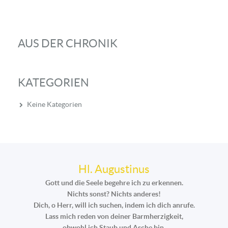
AUS DER CHRONIK
KATEGORIEN
Keine Kategorien
Hl. Augustinus
Gott und die Seele begehre ich zu erkennen.
Nichts sonst? Nichts anderes!
Dich, o Herr, will ich suchen, indem ich dich anrufe.
Lass mich reden von deiner Barmherzigkeit,
obwohl ich Staub und Asche bin.