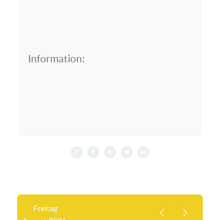
Information:
Freitag