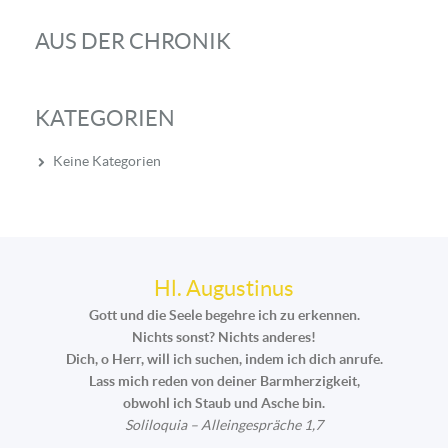
AUS DER CHRONIK
KATEGORIEN
Keine Kategorien
Hl. Augustinus
Gott und die Seele begehre ich zu erkennen.
Nichts sonst? Nichts anderes!
Dich, o Herr, will ich suchen, indem ich dich anrufe.
Lass mich reden von deiner Barmherzigkeit,
obwohl ich Staub und Asche bin.
Soliloquia – Alleingespräche 1,7