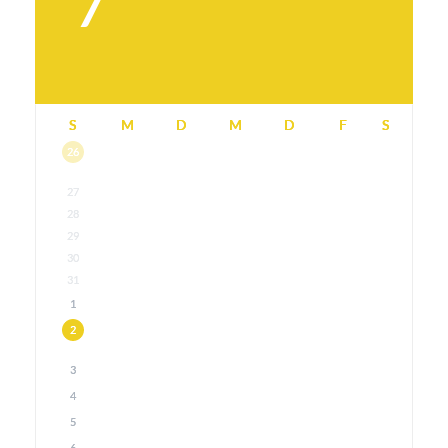
7
S
M
D
M
D
F
S
26
27
28
29
30
31
1
2
3
4
5