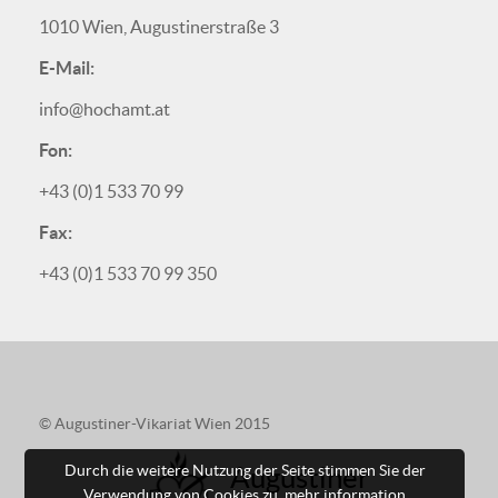
1010 Wien, Augustinerstraße 3
E-Mail:
info@hochamt.at
Fon:
+43 (0)1 533 70 99
Fax:
+43 (0)1 533 70 99 350
© Augustiner-Vikariat Wien 2015
Durch die weitere Nutzung der Seite stimmen Sie der
Augustiner
Verwendung von Cookies zu.
mehr information