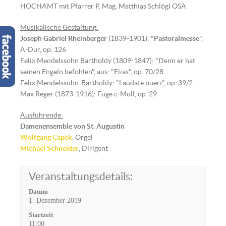
HOCHAMT mit Pfarrer P. Mag. Matthias Schlögl OSA
Musikalische Gestaltun
g
:
Joseph Gabriel Rheinberger
(1839-1901): "
Pastoralmesse
",
A-Dur, op. 126
Felix Mendelssohn Bartholdy (1809-1847): "Denn er hat
seinen Engeln befohlen", aus: "Elias", op. 70/28
Felix Mendelssohn-Bartholdy: "Laudate pueri", op. 39/2
Max Reger (1873-1916): Fuge c-Moll, op. 29
Ausführende:
Damenensemble
von St. Augustin
Wolfgang Capek
, Orgel
Michael Schneider
, Dirigent
Veranstaltungsdetails:
Datum
1. Dezember 2019
Startzeit
11:00