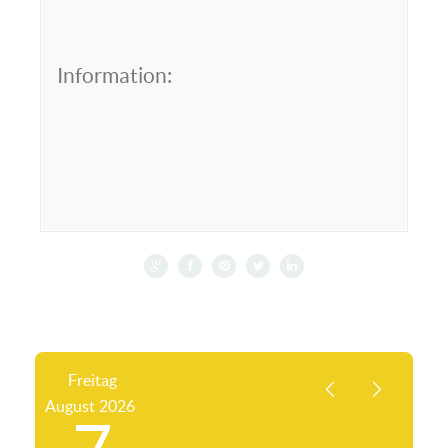
Information:
Freitag
August
2026