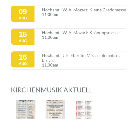
09
Hochamt | W. A. Mozart: Kleine Credomesse
11:00am
AUG
15
Hochamt | W. A. Mozart: Krönungsmesse
11:00am
AUG
16
Hochamt | J. E. Eberlin: Missa solemnis et
brevis
AUG
11:00am
KIRCHENMUSIK AKTUELL