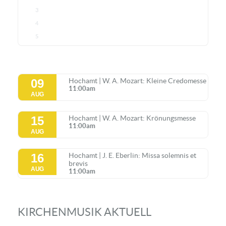
3
4
5
09
Hochamt | W. A. Mozart: Kleine Credomesse
11:00am
AUG
15
Hochamt | W. A. Mozart: Krönungsmesse
11:00am
AUG
16
Hochamt | J. E. Eberlin: Missa solemnis et
brevis
AUG
11:00am
KIRCHENMUSIK AKTUELL