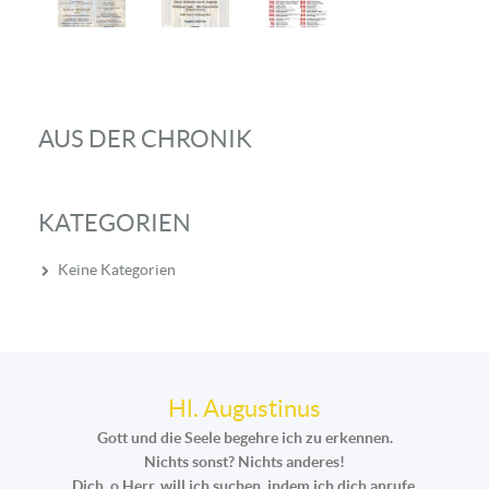
AUS DER CHRONIK
KATEGORIEN
Keine Kategorien
Hl. Augustinus
Gott und die Seele begehre ich zu erkennen.
Nichts sonst? Nichts anderes!
Dich, o Herr, will ich suchen, indem ich dich anrufe.