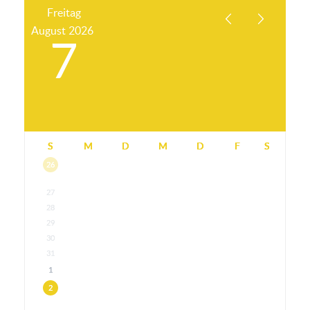
Freitag
August
2026
7
S
M
D
M
D
F
S
26
27
28
29
30
31
1
2