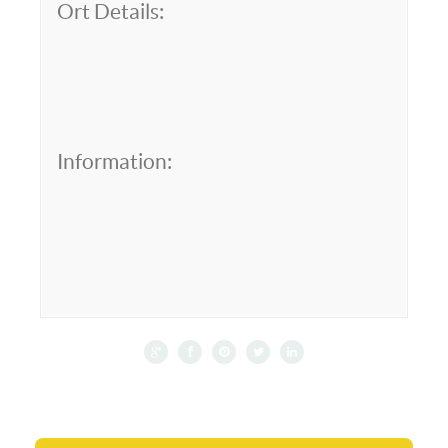
Ort Details:
Information: