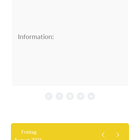
Information:
Freitag