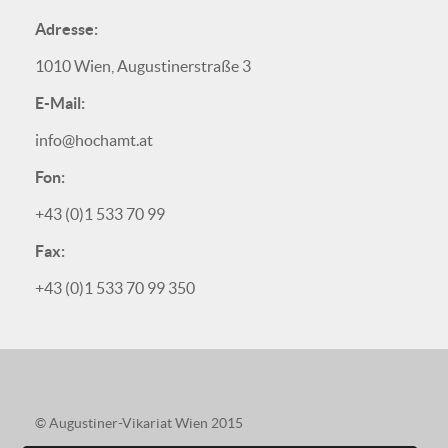
Adresse:
1010 Wien, Augustinerstraße 3
E-Mail:
info@hochamt.at
Fon:
+43 (0)1 533 70 99
Fax:
+43 (0)1 533 70 99 350
© Augustiner-Vikariat Wien 2015