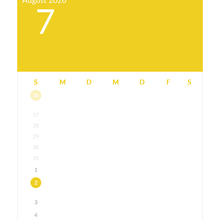
August
2026
7
S
M
D
M
D
F
S
26
27
28
29
30
31
1
2
3
4