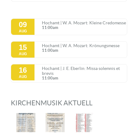
09
Hochamt | W. A. Mozart: Kleine Credomesse
11:00am
AUG
15
Hochamt | W. A. Mozart: Krönungsmesse
11:00am
AUG
16
Hochamt | J. E. Eberlin: Missa solemnis et
brevis
AUG
11:00am
KIRCHENMUSIK AKTUELL