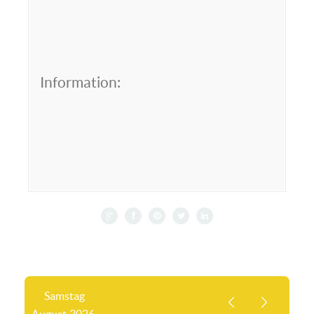
Information:
Samstag