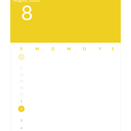
August
2026
8
S
M
D
M
D
F
S
26
27
28
29
30
31
1
2
3
4