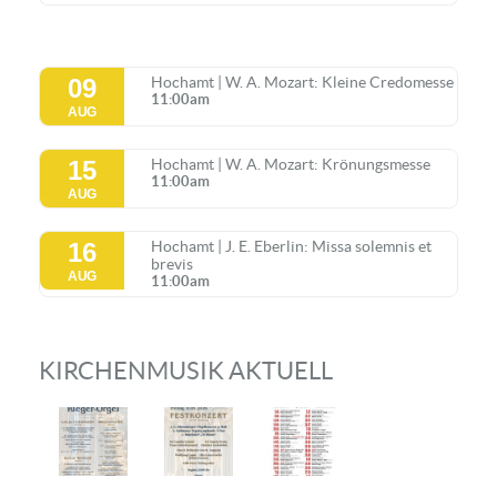
09
Hochamt | W. A. Mozart: Kleine Credomesse
11:00am
AUG
15
Hochamt | W. A. Mozart: Krönungsmesse
11:00am
AUG
16
Hochamt | J. E. Eberlin: Missa solemnis et
brevis
AUG
11:00am
KIRCHENMUSIK AKTUELL