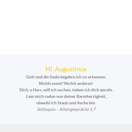
Hl. Augustinus
Gott und die Seele begehre ich zu erkennen.
Nichts sonst? Nichts anderes!
Dich, o Herr, will ich suchen, indem ich dich anrufe.
Lass mich reden von deiner Barmherzigkeit,
obwohl ich Staub und Asche bin.
Soliloquia – Alleingespräche 1,7