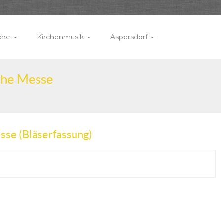
rche
Kirchenmusik
Aspersdorf
che Messe
sse (Bläserfassung)