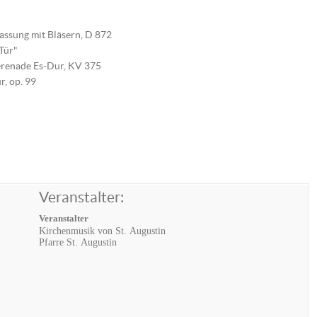
fassung mit Bläsern, D 872
Tür"
erenade Es-Dur, KV 375
r, op. 99
Veranstalter:
Veranstalter
Kirchenmusik von St. Augustin
Pfarre St. Augustin