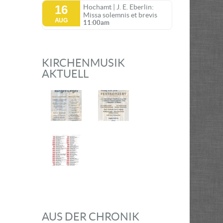
16
Hochamt | J. E. Eberlin:
Missa solemnis et brevis
AUG
11:00am
KIRCHENMUSIK
AKTUELL
AUS DER CHRONIK