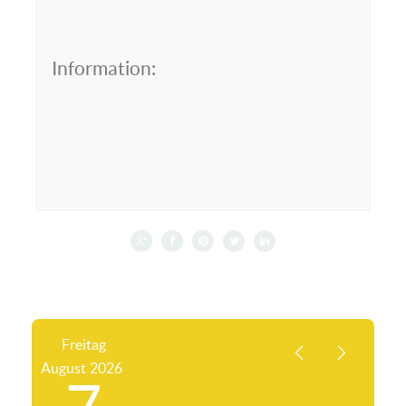
Information:
Freitag
August
2026