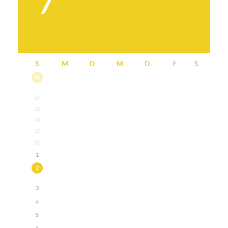
7
S
M
D
M
D
F
S
26
27
28
29
30
31
1
2
3
4
5