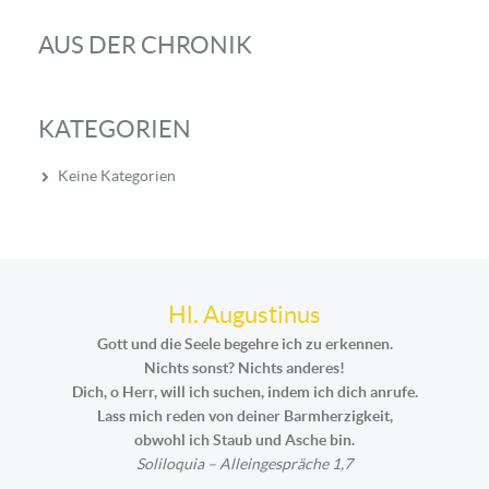
AUS DER CHRONIK
KATEGORIEN
Keine Kategorien
Hl. Augustinus
Gott und die Seele begehre ich zu erkennen.
Nichts sonst? Nichts anderes!
Dich, o Herr, will ich suchen, indem ich dich anrufe.
Lass mich reden von deiner Barmherzigkeit,
obwohl ich Staub und Asche bin.
Soliloquia – Alleingespräche 1,7