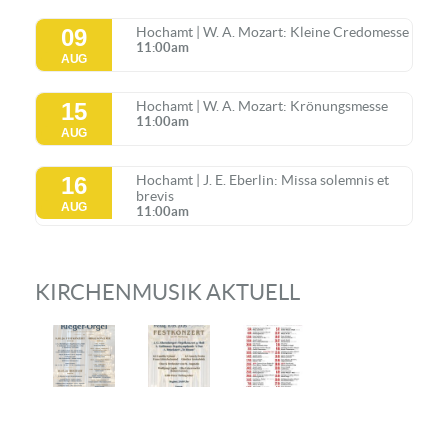
09
Hochamt | W. A. Mozart: Kleine Credomesse
11:00am
AUG
15
Hochamt | W. A. Mozart: Krönungsmesse
11:00am
AUG
16
Hochamt | J. E. Eberlin: Missa solemnis et
brevis
AUG
11:00am
KIRCHENMUSIK AKTUELL