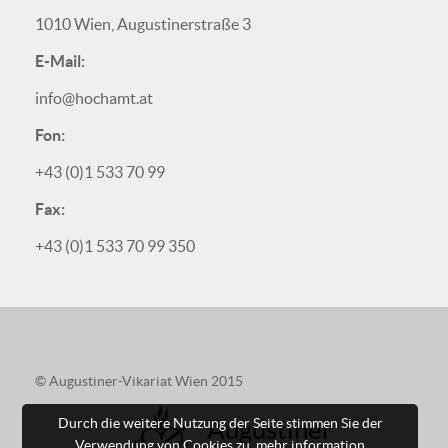
1010 Wien, Augustinerstraße 3
E-Mail:
info@hochamt.at
Fon:
+43 (0)1 533 70 99
Fax:
+43 (0)1 533 70 99 350
© Augustiner-Vikariat Wien 2015
Durch die weitere Nutzung der Seite stimmen Sie der
Augustiner
Verwendung von Cookies zu.
mehr information