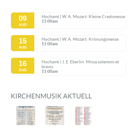
09
Hochamt | W. A. Mozart: Kleine Credomesse
11:00am
AUG
15
Hochamt | W. A. Mozart: Krönungsmesse
11:00am
AUG
16
Hochamt | J. E. Eberlin: Missa solemnis et
brevis
AUG
11:00am
KIRCHENMUSIK AKTUELL