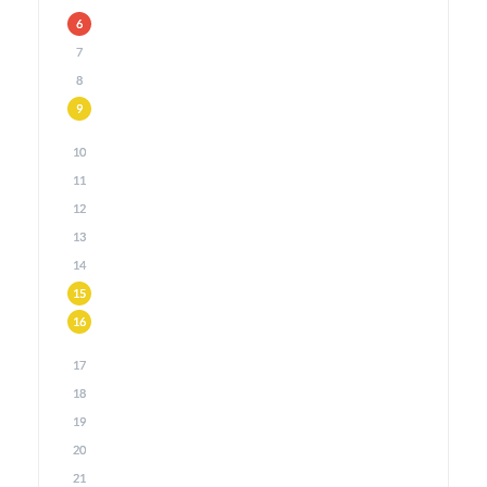
6
7
8
9
10
11
12
13
14
15
16
17
18
19
20
21