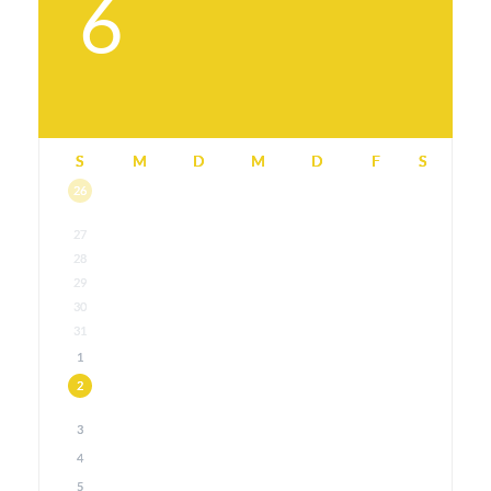
6
S
M
D
M
D
F
S
26
27
28
29
30
31
1
2
3
4
5