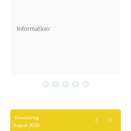
Information:
Donnerstag
August
2026