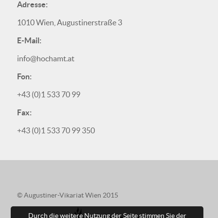
Adresse:
1010 Wien, Augustinerstraße 3
E-Mail:
info@hochamt.at
Fon:
+43 (0)1 533 70 99
Fax:
+43 (0)1 533 70 99 350
© Augustiner-Vikariat Wien 2015
Durch die weitere Nutzung der Seite stimmen Sie der