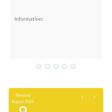
Information:
Samstag
August
2026