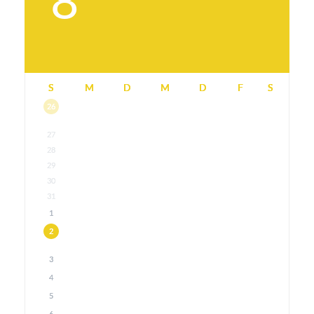
8
S
M
D
M
D
F
S
26
27
28
29
30
31
1
2
3
4
5