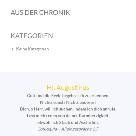
AUS DER CHRONIK
KATEGORIEN
Keine Kategorien
Hl. Augustinus
Gott und die Seele begehre ich zu erkennen.
Nichts sonst? Nichts anderes!
Dich, o Herr, will ich suchen, indem ich dich anrufe.
Lass mich reden von deiner Barmherzigkeit,
obwohl ich Staub und Asche bin.
Soliloquia – Alleingespräche 1,7