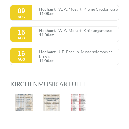
09
Hochamt | W. A. Mozart: Kleine Credomesse
11:00am
AUG
15
Hochamt | W. A. Mozart: Krönungsmesse
11:00am
AUG
16
Hochamt | J. E. Eberlin: Missa solemnis et
brevis
AUG
11:00am
KIRCHENMUSIK AKTUELL