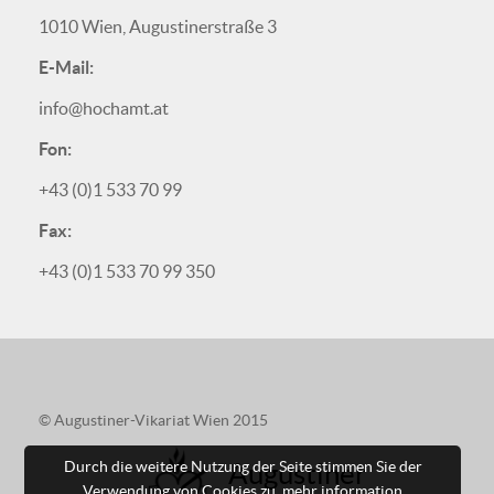
1010 Wien, Augustinerstraße 3
E-Mail:
info@hochamt.at
Fon:
+43 (0)1 533 70 99
Fax:
+43 (0)1 533 70 99 350
© Augustiner-Vikariat Wien 2015
Durch die weitere Nutzung der Seite stimmen Sie der
Augustiner
Verwendung von Cookies zu.
mehr information