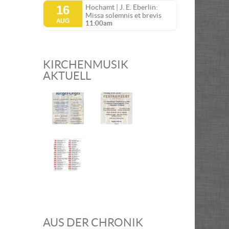
16
Hochamt | J. E. Eberlin:
Missa solemnis et brevis
AUG
11:00am
KIRCHENMUSIK
AKTUELL
AUS DER CHRONIK