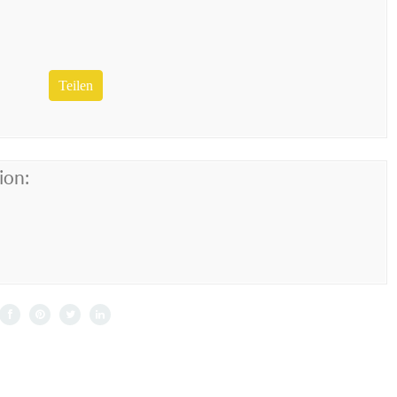
Teilen
ion: