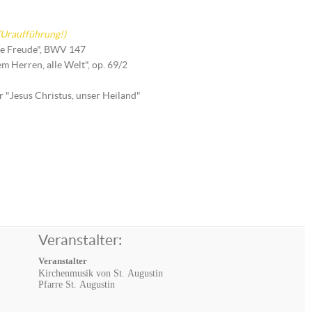
(Uraufführung!)
ne Freude", BWV 147
 Herren, alle Welt", op. 69/2
 "Jesus Christus, unser Heiland"
Veranstalter:
Veranstalter
Kirchenmusik von St. Augustin
Pfarre St. Augustin