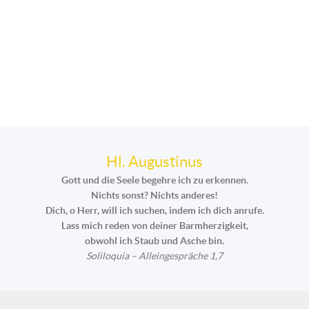
Hl. Augustinus
Gott und die Seele begehre ich zu erkennen.
Nichts sonst? Nichts anderes!
Dich, o Herr, will ich suchen, indem ich dich anrufe.
Lass mich reden von deiner Barmherzigkeit,
obwohl ich Staub und Asche bin.
Soliloquia – Alleingespräche 1,7