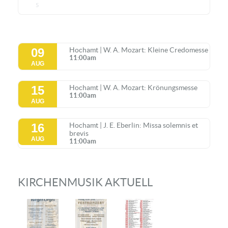
5
09
Hochamt | W. A. Mozart: Kleine Credomesse
11:00am
AUG
15
Hochamt | W. A. Mozart: Krönungsmesse
11:00am
AUG
16
Hochamt | J. E. Eberlin: Missa solemnis et
brevis
AUG
11:00am
KIRCHENMUSIK AKTUELL