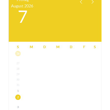
August
2026
7
S
M
D
M
D
F
S
26
27
28
29
30
31
1
2
3