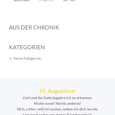
AUS DER CHRONIK
KATEGORIEN
Keine Kategorien
Hl. Augustinus
Gott und die Seele begehre ich zu erkennen.
Nichts sonst? Nichts anderes!
Dich, o Herr, will ich suchen, indem ich dich anrufe.
Lass mich reden von deiner Barmherzigkeit,