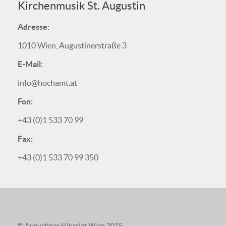
Kirchenmusik St. Augustin
Adresse:
1010 Wien, Augustinerstraße 3
E-Mail:
info@hochamt.at
Fon:
+43 (0)1 533 70 99
Fax:
+43 (0)1 533 70 99 350
© Augustiner-Vikariat Wien 2015