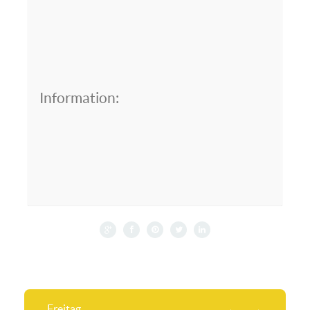
Information:
Freitag