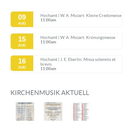
09
Hochamt | W. A. Mozart: Kleine Credomesse
11:00am
AUG
15
Hochamt | W. A. Mozart: Krönungsmesse
11:00am
AUG
16
Hochamt | J. E. Eberlin: Missa solemnis et
brevis
AUG
11:00am
KIRCHENMUSIK AKTUELL