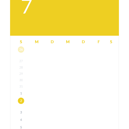
7
S
M
D
M
D
F
S
26
27
28
29
30
31
1
2
3
4
5