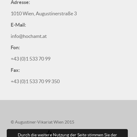
Adresse:
1010 Wien, Augustinerstraße 3
E-Mail:
info@hochamt.at
Fon:
+43 (0)1 533 70 99
Fax:
+43 (0)1 533 70 99 350
© Augustiner-Vikariat Wien 2015
Augustiner
Durch die weitere Nutzung der Seite stimmen Sie der