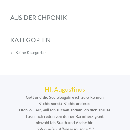
AUS DER CHRONIK
KATEGORIEN
Keine Kategorien
Hl. Augustinus
Gott und die Seele begehre ich zu erkennen.
Nichts sonst? Nichts anderes!
Dich, o Herr, will ich suchen, indem ich dich anrufe.
Lass mich reden von deiner Barmherzigkeit,
obwohl ich Staub und Asche bin.
Soliloquia – Alleingespräche 1,7