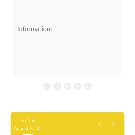
Information:
Freitag
August
2026