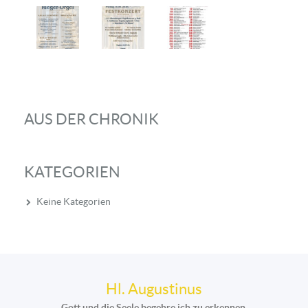
AUS DER CHRONIK
KATEGORIEN
Keine Kategorien
Hl. Augustinus
Gott und die Seele begehre ich zu erkennen.