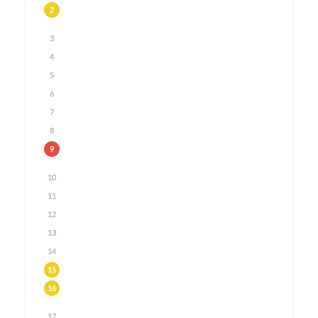
2
3
4
5
6
7
8
9
10
11
12
13
14
15
16
17