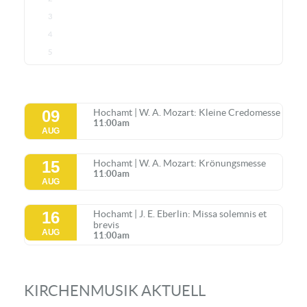
3
4
5
09
Hochamt | W. A. Mozart: Kleine Credomesse
11:00am
AUG
15
Hochamt | W. A. Mozart: Krönungsmesse
11:00am
AUG
16
Hochamt | J. E. Eberlin: Missa solemnis et
brevis
AUG
11:00am
KIRCHENMUSIK AKTUELL