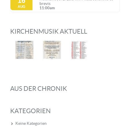
16
brevis
AUG
11:00am
KIRCHENMUSIK AKTUELL
AUS DER CHRONIK
KATEGORIEN
Keine Kategorien