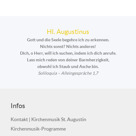
Hl. Augustinus
Gott und die Seele begehre ich zu erkennen.
Nichts sonst? Nichts anderes!
Dich, o Herr, will ich suchen, indem ich dich anrufe.
Lass mich reden von deiner Barmherzigkeit,
obwohl ich Staub und Asche bin.
Soliloquia – Alleingespräche 1,7
Infos
Kontakt | Kirchenmusik St. Augustin
Kirchenmusik-Programme