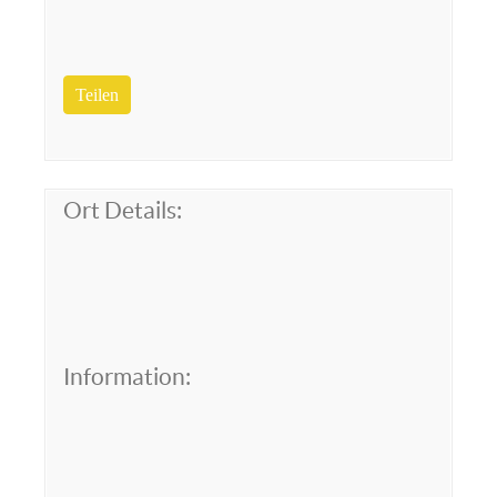
Teilen
Ort Details:
Information: