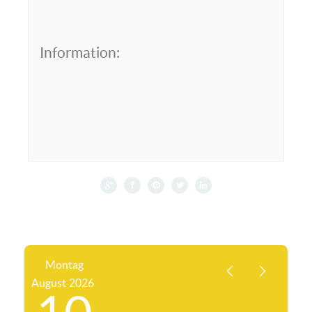
Information:
Montag
August
2026