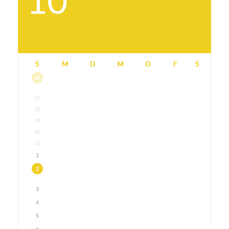
10
S
M
D
M
D
F
S
26
27
28
29
30
31
1
2
3
4
5