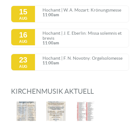
15
Hochamt | W. A. Mozart: Krönungsmesse
11:00am
AUG
16
Hochamt | J. E. Eberlin: Missa solemnis et
brevis
AUG
11:00am
23
Hochamt | F. N. Novotny: Orgelsolomesse
11:00am
AUG
KIRCHENMUSIK AKTUELL