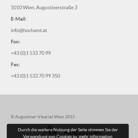
1010 Wien, Augustinerstraße 3
E-Mail:
info@hochamt.at
Fon:
+43 (0)1 533 70 99
Fax:
+43 (0)1 533 70 99 350
© Augustiner-Vikariat Wien 2015
Augustiner
Durch die weitere Nutzung der Seite stimmen Sie der
Verwendung von Cookies zu.
mehr information