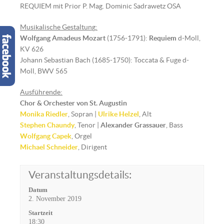
REQUIEM mit Prior P. Mag. Dominic Sadrawetz OSA
Musikalische Gestaltun
g
:
Wolfgang Amadeus Mozart
(1756-1791):
Requiem
d-Moll,
KV 626
Johann Sebastian Bach (1685-1750): Toccata & Fuge d-
Moll, BWV 565
Ausführende:
Chor & Orchester von St. Augustin
Monika Riedler
, Sopran |
Ulrike Helzel
, Alt
Stephen Chaundy
, Tenor |
Alexander Grassauer
, Bass
Wolfgang Capek
, Orgel
Michael Schneider
, Dirigent
Veranstaltungsdetails:
Datum
2. November 2019
Startzeit
18:30