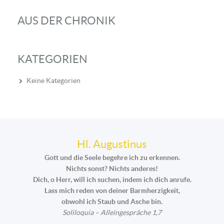
AUS DER CHRONIK
KATEGORIEN
Keine Kategorien
Hl. Augustinus
Gott und die Seele begehre ich zu erkennen.
Nichts sonst? Nichts anderes!
Dich, o Herr, will ich suchen, indem ich dich anrufe.
Lass mich reden von deiner Barmherzigkeit,
obwohl ich Staub und Asche bin.
Soliloquia – Alleingespräche 1,7